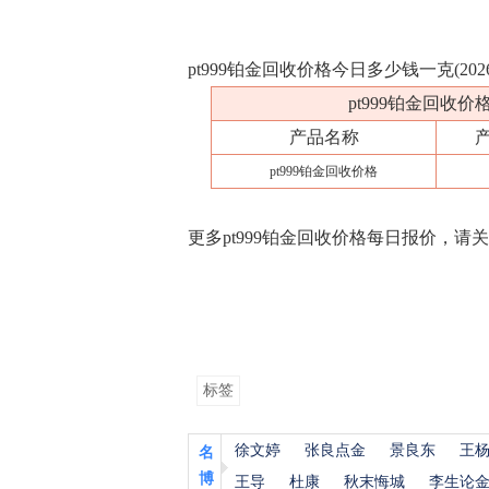
pt999铂金回收价格今日多少钱一克(202
pt999铂金回收价
产品名称
pt999铂金回收价格
更多pt999铂金回收价格每日报价，请
标签
徐文婷
张良点金
景良东
王
名
博
王导
杜康
秋末悔城
李生论