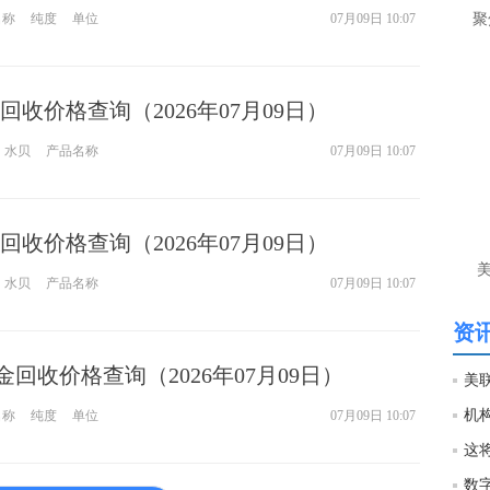
让
名称
纯度
单位
07月09日 10:07
聚
htt
收价格查询（2026年07月09日）
匿
么
水贝
产品名称
07月09日 10:07
徐
万
时
经号
收价格查询（2026年07月09日）
水贝
产品名称
07月09日 10:07
匿
徐
资讯
htt
金回收价格查询（2026年07月09日）
名称
纯度
单位
07月09日 10:07
匿
徐
数