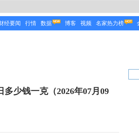
财经要闻
行情
数据
博客
视频
名家热力榜
日多少钱一克（2026年07月09