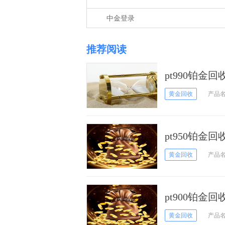
中金登录
推荐阅读
pt990铂金
黄金回收
产品
pt950铂金
黄金回收
产品
pt900铂金
黄金回收
产品