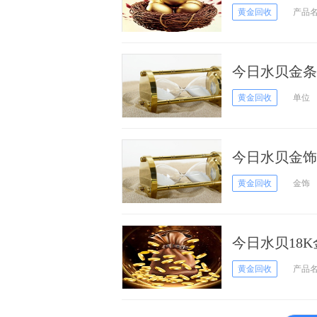
黄金回收
产品
今日水贝金条回
黄金回收
单位
今日水贝金饰回
黄金回收
金饰
今日水贝18K
黄金回收
产品