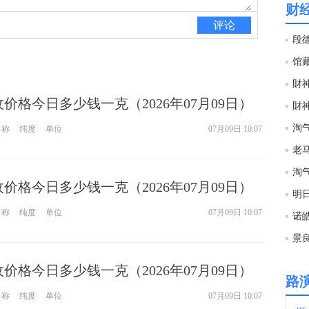
财
评论
19:5
段
19:5
財神
回收价格今日多少钱一克（2026年07月09日）
財神
19:5
淘
名称
纯度
单位
07月09日 10:07
老马
19:4
淘
回收价格今日多少钱一克（2026年07月09日）
明
19:2
名称
纯度
单位
07月09日 10:07
诺
​
19:1
回收价格今日多少钱一克（2026年07月09日）
路
19:0
名称
纯度
单位
07月09日 10:07