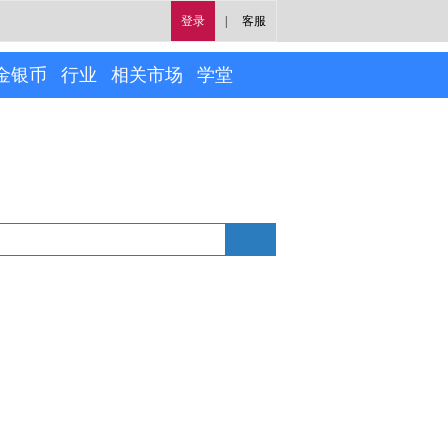
登录
|
客服
金银币
行业
相关市场
学堂