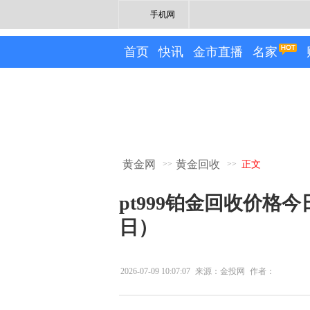
手机网
首页
快讯
金市直播
名家
黄金网
黄金回收
>>
>>
正文
pt999铂金回收价格今
日）
2026-07-09 10:07:07
来源：金投网
作者：