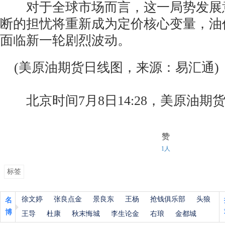
对于全球市场而言，这一局势发展
断的担忧将重新成为定价核心变量，油
面临新一轮剧烈波动。
(美原油期货日线图，来源：易汇通)
北京时间7月8日14:28，美原油期货报
赞
1人
标签
徐文婷
张良点金
景良东
王杨
抢钱俱乐部
头狼
名
博
王导
杜康
秋末悔城
李生论金
右琅
金都城