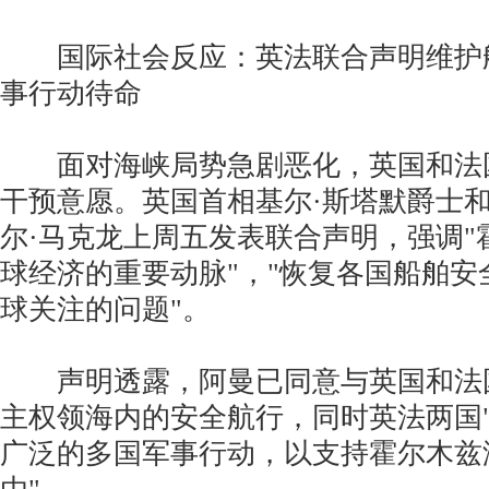
国际社会反应：英法联合声明维护
事行动待命
面对海峡局势急剧恶化，英国和法
干预意愿。英国首相基尔·斯塔默爵士
尔·马克龙上周五发表联合声明，强调"
球经济的重要动脉"，"恢复各国船舶安
球关注的问题"。
声明透露，阿曼已同意与英国和法
主权领海内的安全航行，同时英法两国
广泛的多国军事行动，以支持霍尔木兹