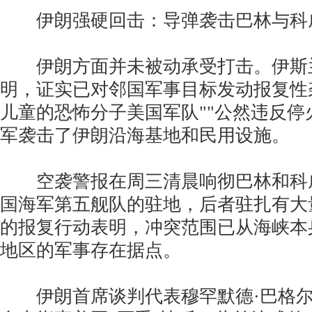
伊朗强硬回击：导弹袭击巴林与科
伊朗方面并未被动承受打击。伊斯
明，证实已对邻国军事目标发动报复性
儿童的恐怖分子美国军队""公然违反停
军袭击了伊朗沿海基地和民用设施。
空袭警报在周三清晨响彻巴林和科
国海军第五舰队的驻地，后者驻扎有大
的报复行动表明，冲突范围已从海峡本
地区的军事存在据点。
伊朗首席谈判代表穆罕默德·巴格尔