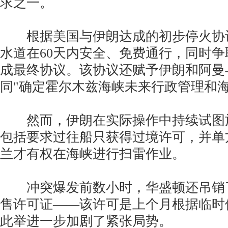
求之一。
根据美国与伊朗达成的初步停火协
水道在60天内安全、免费通行，同时
成最终协议。该协议还赋予伊朗和阿曼
同"确定霍尔木兹海峡未来行政管理和海
然而，伊朗在实际操作中持续试图
包括要求过往船只获得过境许可，并单
兰才有权在海峡进行扫雷作业。
冲突爆发前数小时，华盛顿还吊销
售许可证——该许可是上个月根据临时
此举进一步加剧了紧张局势。