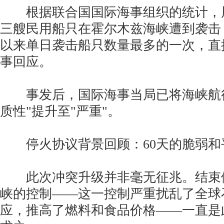
根据联合国国际海事组织的统计，周二
三艘民用船只在霍尔木兹海峡遭到袭击
以来单日袭击船只数量最多的一次，直
事回应。
事发后，国际海事当局已将海峡航行
质性"提升至"严重"。
停火协议背景回顾：60天的脆弱和
此次冲突升级并非毫无征兆。结束
峡的控制——这一控制严重扰乱了全球
应，推高了燃料和食品价格——一直是