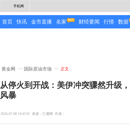
手机网
首页
快讯
金市直播
名家
财经要闻
行情
数据
黄金网
国际原油市场
>>
>>
正文
从停火到开战：美伊冲突骤然升级，
风暴
2026-07-08 14:45:01
来源：汇通网
作者：