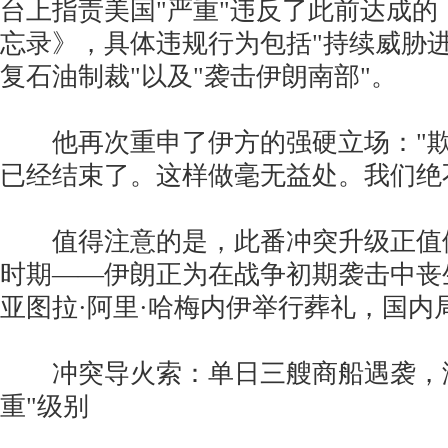
台上指责美国"严重"违反了此前达成的
忘录》，具体违规行为包括"持续威胁进
复石油制裁"以及"袭击伊朗南部"。
他再次重申了伊方的强硬立场："欺
已经结束了。这样做毫无益处。我们绝
值得注意的是，此番冲突升级正值
时期——伊朗正为在战争初期袭击中丧
亚图拉·阿里·哈梅内伊举行葬礼，国内
冲突导火索：单日三艘商船遇袭，海
重"级别