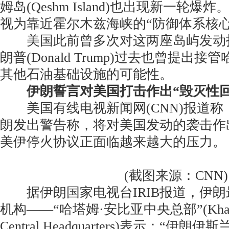
姆岛(Qeshm Island)也出现新一轮
视为靠近霍尔木兹海峡的“防御体系核心
美国此前曾多次对这两座岛屿发动
朗普(Donald Trump)过去也曾提出
其他石油基础设施的可能性。
伊朗誓言对美国打击作出“毁灭性回
美国有线电视新闻网(CNN)报道称
朗发出警告称，将对美国发动的袭击作
美伊停火协议正面临越来越大的压力。
(截图来源：CNN)
据伊朗国家电视台IRIB报道，伊朗
机构——“哈塔姆·安比亚中央总部”(Khatam 
Central Headquarters)表示：“伊