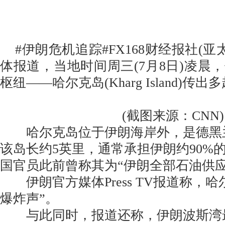
#伊朗危机追踪#FX168财经报社(亚
体报道，当地时间周三(7月8日)凌晨
枢纽——哈尔克岛(Kharg Island)传
(截图来源：CNN)
哈尔克岛位于伊朗海岸外，是德黑
该岛长约5英里，通常承担伊朗约90%
国官员此前曾称其为“伊朗全部石油供应
伊朗官方媒体Press TV报道称，哈
爆炸声”。
与此同时，报道还称，伊朗波斯湾