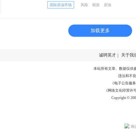
国际原油市场
风险
能源
原油
加载更多
诚聘英才
|
关于我
本站所有文章、数据仅供
违法和不
《电子公告服务许可证
《网络文化经营许可证》
Copyright © 20
闽公