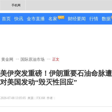
手机网
首页
快讯
金市直播
名家
财经要闻
行情
数据
黄金网
国际原油市场
>>
>>
正文
美伊突发重磅！伊朗重要石油命脉遭
对美国发动“毁灭性回应”
2026-07-08 13:05:05
来源：FX168
作者：