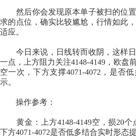
然后你会发现原本单子被扫的位置
求的点位，确实比较尴尬，行情如此
适应。
今日来说，日线转而收阴，这样日
一点，上方阻力关注4148-4149，欧
空一次，下方支撑4071-4072，是
示。
操作参考：
黄金：上方4148-4149空，损20个点
下方4071-4072是否低多结合实时形态