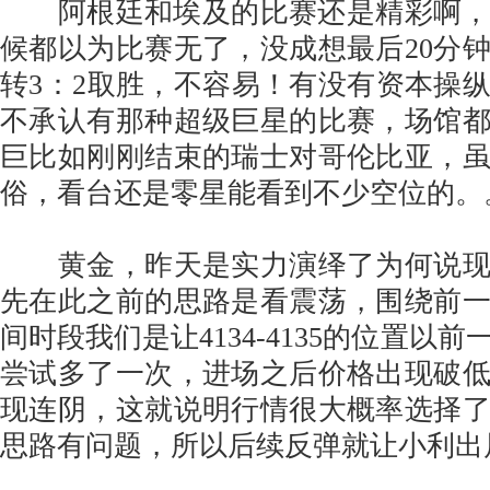
阿根廷和埃及的比赛还是精彩啊，前
候都以为比赛无了，没成想最后20分
转3：2取胜，不容易！有没有资本操
不承认有那种超级巨星的比赛，场馆
巨比如刚刚结束的瑞士对哥伦比亚，
俗，看台还是零星能看到不少空位的。
黄金，昨天是实力演绎了为何说现
先在此之前的思路是看震荡，围绕前
间时段我们是让4134-4135的位置以前
尝试多了一次，进场之后价格出现破
现连阴，这就说明行情很大概率选择
思路有问题，所以后续反弹就让小利出