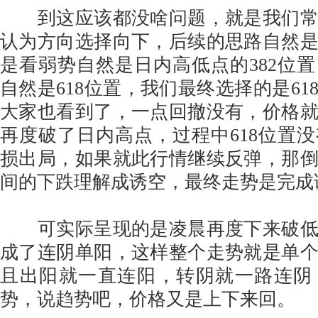
到这应该都没啥问题，就是我们常
认为方向选择向下，后续的思路自然
是看弱势自然是日内高低点的382位
自然是618位置，我们最终选择的是61
大家也看到了，一点回撤没有，价格
再度破了日内高点，过程中618位置
损出局，如果就此行情继续反弹，那
间的下跌理解成诱空，最终走势是完成
可实际呈现的是凌晨再度下来破低
成了连阴单阳，这样整个走势就是单
且出阳就一直连阳，转阴就一路连阴
势，说趋势吧，价格又是上下来回。