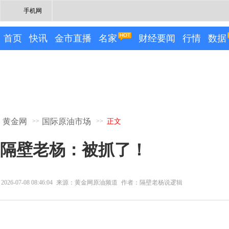
手机网
首页
快讯
金市直播
名家
财经要闻
行情
数据
黄金网
国际原油市场
>>
>>
正文
隔壁老杨：被抓了！
2026-07-08 08:46:04
来源：黄金网原油频道
作者：隔壁老杨说逻辑