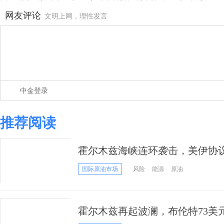
网友评论
文明上网，理性发言
中金登录
推荐阅读
霍尔木兹海峡连环袭击，美伊协
国际原油市场
风险
能源
原油
霍尔木兹再起波澜，布伦特73美