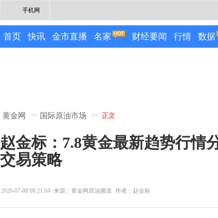
手机网
首页
快讯
金市直播
名家
财经要闻
行情
数据
黄金网
国际原油市场
>>
>>
正文
赵金标：7.8黄金最新趋势行情
交易策略
2026-07-08 08:21:04
来源：黄金网原油频道
作者：赵金标