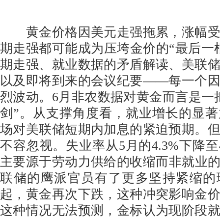
黄金价格因美元走强拖累，涨幅受
期走强都可能成为压垮金价的“最后一
期走强、就业数据的矛盾解读、美联
以及即将到来的会议纪要——每一个
烈波动。6月非农数据对黄金而言是一
剑”。从支撑角度看，就业增长的显
场对美联储短期内加息的紧迫预期。
不容忽视。失业率从5月的4.3%下降至
主要源于劳动力供给的收缩而非就业
联储的鹰派官员有了更多坚持紧缩的
起，黄金再次下跌，这种冲突影响金
这种情况无法预测，金标认为现阶段