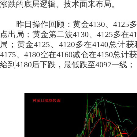
涨跌的底层逻辑、技术面来布局。
昨日操作回顾：黄金4130、4125多在
点出局；黄金第二波4130、4125多在4
局；黄金4125、4120多在4140总计
4175、4180空在4160减仓在4150总
给到4180后下跌，最低跌至4092一线；