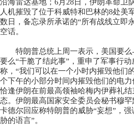
沿海雷达基地；6月28日，伊朗革命卫
人机摧毁了位于科威特和巴林的8处美
数日，备忘录所承诺的“所有战线立即
空话。
特朗普总统上周一表示，美国要么
要么“干脆了结此事”，重申了军事行动
称，“我们可以在一个小时内摧毁他们
个下午的小部分时间内摧毁他们的电力
恰逢伊朗在前最高领袖哈梅内伊葬礼结
态。伊朗最高国家安全委员会秘书穆罕默
卡德尔回应称特朗普的威胁“妄想”，强
胁的语言”。