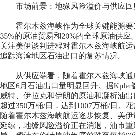
市场前景：地缘风险溢价与供应回
霍尔木兹海峡作为全球关键能源要
35%的原油贸易和20%的全球原油供
关注美伊谈判进程对霍尔木兹海峡航运
追踪海湾地区石油出口的复苏情况。
从供应端看，随着霍尔木兹海峡通
地区6月石油出口量明显回升。据Kple
威特、伊拉克和伊朗的原油和凝析油出
超过350万桶/日，达到1007万桶/日
随着霍尔木兹海峡航运逐步恢复、美伊
延续，地缘风险溢价正在消退，油市重