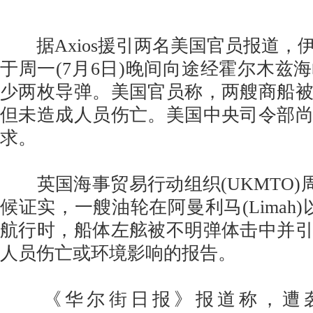
据Axios援引两名美国官员报道，
于周一(7月6日)晚间向途经霍尔木兹
少两枚导弹。美国官员称，两艘商船
但未造成人员伤亡。美国中央司令部
求。
英国海事贸易行动组织(UKMTO)周二
候证实，一艘油轮在阿曼利马(Limah
航行时，船体左舷被不明弹体击中并
人员伤亡或环境影响的报告。
《华尔街日报》报道称，遭袭船