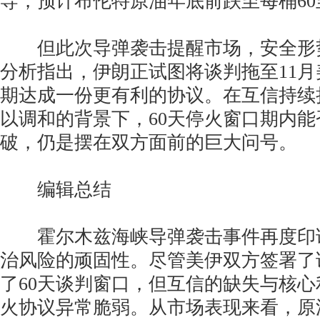
导，预计布伦特原油年底前跌至每桶60
但此次导弹袭击提醒市场，安全形
分析指出，伊朗正试图将谈判拖至11
期达成一份更有利的协议。在互信持续
以调和的背景下，60天停火窗口期内
破，仍是摆在双方面前的巨大问号。
编辑总结
霍尔木兹海峡导弹袭击事件再度印
治风险的顽固性。尽管美伊双方签署了
了60天谈判窗口，但互信的缺失与核
火协议异常脆弱。从市场表现来看，原