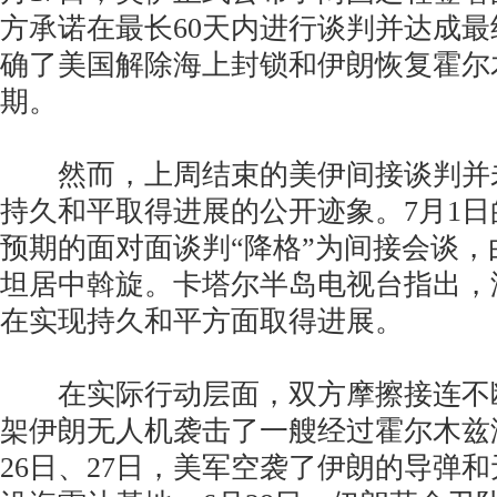
方承诺在最长60天内进行谈判并达成
确了美国解除海上封锁和伊朗恢复霍尔
期。
然而，上周结束的美伊间接谈判并
持久和平取得进展的公开迹象。7月1
预期的面对面谈判“降格”为间接会谈
坦居中斡旋。卡塔尔半岛电视台指出，
在实现持久和平方面取得进展。
在实际行动层面，双方摩擦接连不断
架伊朗无人机袭击了一艘经过霍尔木兹
26日、27日，美军空袭了伊朗的导弹