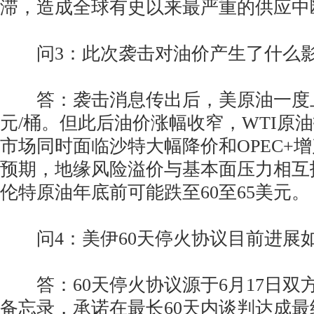
滞，造成全球有史以来最严重的供应中
问3：此次袭击对油价产生了什么
答：袭击消息传出后，美原油一度上涨1
元/桶。但此后油价涨幅收窄，WTI原油报
市场同时面临沙特大幅降价和OPEC+
预期，地缘风险溢价与基本面压力相互
伦特原油年底前可能跌至60至65美元。
问4：美伊60天停火协议目前进展
答：60天停火协议源于6月17日双方
备忘录，承诺在最长60天内谈判达成最