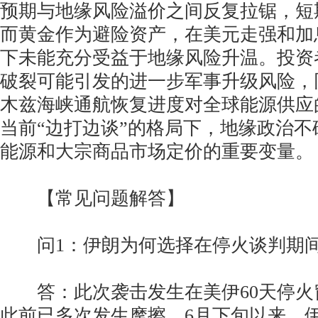
预期与地缘风险溢价之间反复拉锯，短
而黄金作为避险资产，在美元走强和加
下未能充分受益于地缘风险升温。投资
破裂可能引发的进一步军事升级风险，
木兹海峡通航恢复进度对全球能源供应
当前“边打边谈”的格局下，地缘政治
能源和大宗商品市场定价的重要变量。
【常见问题解答】
问1：伊朗为何选择在停火谈判期间
答：此次袭击发生在美伊60天停火
此前已多次发生摩擦。6月下旬以来，