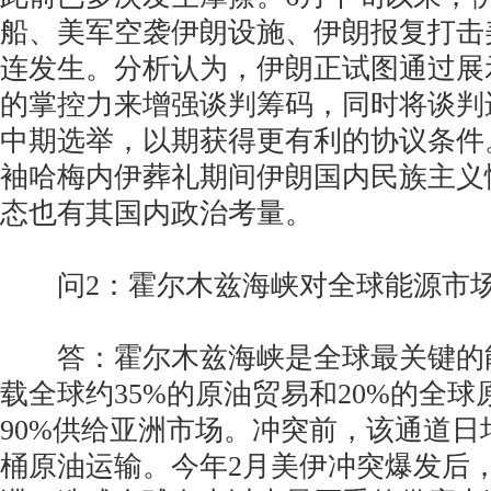
船、美军空袭伊朗设施、伊朗报复打击
连发生。分析认为，伊朗正试图通过展
的掌控力来增强谈判筹码，同时将谈判
中期选举，以期获得更有利的协议条件
袖哈梅内伊葬礼期间伊朗国内民族主义
态也有其国内政治考量。
问2：霍尔木兹海峡对全球能源市场
答：霍尔木兹海峡是全球最关键的
载全球约35%的原油贸易和20%的全
90%供给亚洲市场。冲突前，该通道日均
桶原油运输。今年2月美伊冲突爆发后