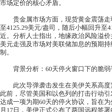
市场定价的核心矛盾。
贵金属市场方面，现货黄金震荡走弱，
至4125.29美元/盎司，随后小幅回升至4
近。分析人士指出，地缘政治风险溢价
美元走强及市场对美联储加息的预期持
制。
背景分析：60天停火窗口下的脆弱
此次导弹袭击发生在美伊关系高度
此前，尽管美国和以色列的打击行动引
达成一项为期60天的停火协议，旨在
月17日，美伊正式公布了两国远程签