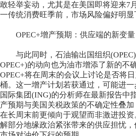
敢轻举妄动，尤其是在美国即将迎来7
一传统消费旺季前，市场风险偏好明显
OPEC+增产预期：供应端的新变量
与此同时，石油输出国组织(OPEC)
OPEC+)的动向也为油市增添了新的不
OPEC+将在周末的会议上讨论是否将日产
桶。这一增产计划若获通过，可能进一
国际集团(ING)的分析师在最新报告中指
产预期与美国关税政策的不确定性叠加
在长周末前更倾向于观望而非激进投资
解部分地缘政治紧张带来的供应担忧，
市场对油价下行的预期。