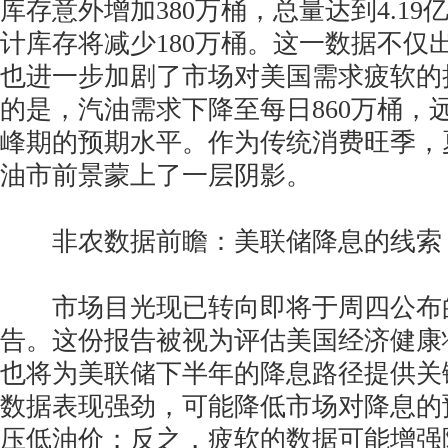
库存意外增加380万桶，总量达到4.1
计库存将减少180万桶。这一数据不仅
也进一步加剧了市场对美国需求疲软的
的是，汽油需求下降至每日860万桶，
峰期的预期水平。作为传统消费旺季，
油市前景蒙上了一层阴影。
非农数据前瞻：美联储降息的线索
市场目光现已转向即将于周四公布
告。这份报告被视为评估美国经济健康
也将为美联储下半年的降息路径提供关
数据表现强劲，可能降低市场对降息的
压低油价；反之，疲软的数据可能增强