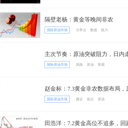
隔壁老杨：黄金等晚间非农
国际原油市场
分界点
数据
阻力
主次节奏：原油突破阻力，日内
国际原油市场
风险
原油
客观
赵金标：7.3黄金非农数据布局
国际原油市场
建议
损点
原油
田浩洋：7.2黄金高位不追多，