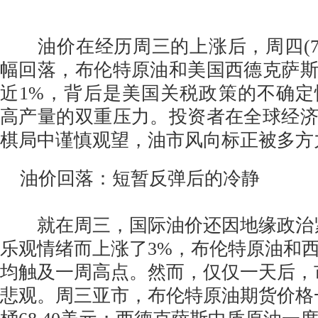
油价在经历周三的上涨后，周四(7
幅回落，布伦特原油和美国西德克萨
近1%，背后是美国关税政策的不确定性
高产量的双重压力。投资者在全球经
棋局中谨慎观望，油市风向标正被多方
油价回落：短暂反弹后的冷静
就在周三，国际油价还因地缘政治
乐观情绪而上涨了3%，布伦特原油和
均触及一周高点。然而，仅仅一天后，
悲观。周三亚市，布伦特原油期货价格