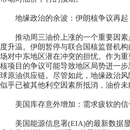
地缘政治的余波：伊朗核争议再起
推动周三油价上涨的一个重要因素
度升温。伊朗暂停与联合国核监督机构
场对中东地区潜在冲突的担忧。作为重
核项目的争议可能导致地区局势进一步
球原油供应链。尽管如此，地缘政治风
似乎已被其他利空因素所抵消，油价未
美国库存意外增加：需求疲软的信
美国能源信息署(EIA)的最新数据