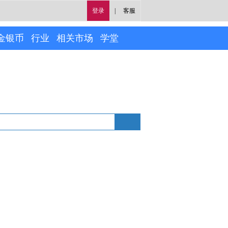
登录
|
客服
金银币
行业
相关市场
学堂