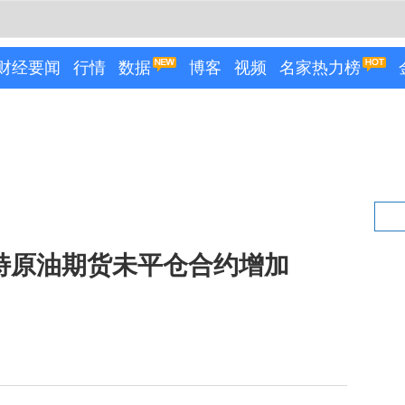
财经要闻
行情
数据
博客
视频
名家热力榜
布伦特原油期货未平仓合约增加