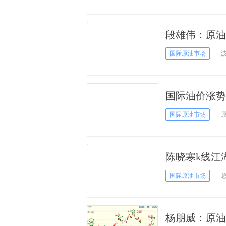
段雄伟：原油受
国际原油市场
国际油价涨势
都表明，美国
国际原油市场
陈晓寒k线江
国际原油市场
杨朋威：原油