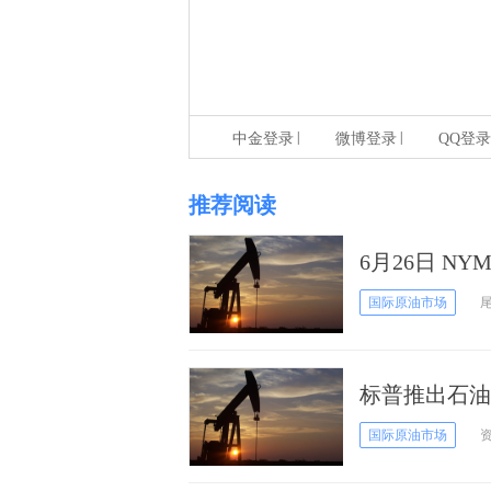
|
|
中金登录
微博登录
QQ登录
推荐阅读
6月26日 N
国际原油市场
标普推出石油
国际原油市场