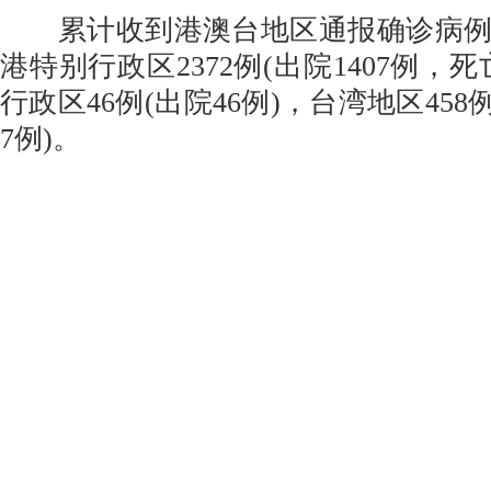
累计收到港澳台地区通报确诊病例2
港特别行政区2372例(出院1407例，死
行政区46例(出院46例)，台湾地区458
7例)。