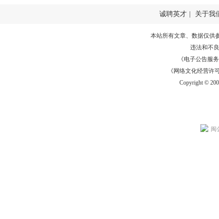
诚聘英才
|
关于我
本站所有文章、数据仅供
违法和不
《电子公告服务许可证
《网络文化经营许可证》
Copyright © 20
闽公