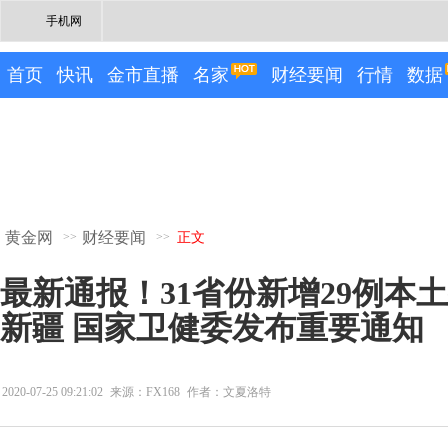
手机网
首页
快讯
金市直播
名家
财经要闻
行情
数据
黄金网
财经要闻
>>
>>
正文
最新通报！31省份新增29例本土
新疆 国家卫健委发布重要通知
2020-07-25 09:21:02
来源：FX168
作者：文夏洛特