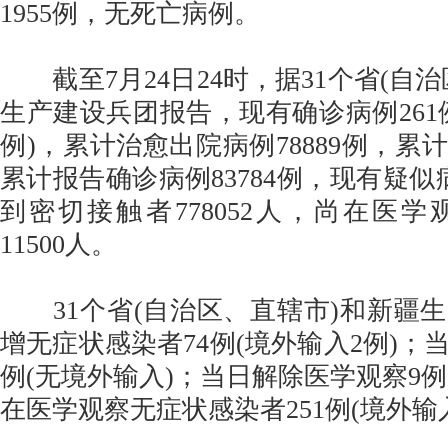
1955例，无死亡病例。
截至7月24日24时，据31个省(自治
生产建设兵团报告，现有确诊病例261例
例)，累计治愈出院病例78889例，累计
累计报告确诊病例83784例，现有疑似
到密切接触者778052人，尚在医
11500人。
31个省(自治区、直辖市)和新疆
增无症状感染者74例(境外输入2例)；
例(无境外输入)；当日解除医学观察9例
在医学观察无症状感染者251例(境外输入