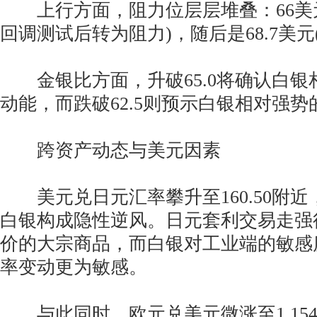
上行方面，阻力位层层堆叠：66美
回调测试后转为阻力)，随后是68.7美元(
金银比方面，升破65.0将确认白银
动能，而跌破62.5则预示白银相对强势
跨资产动态与美元因素
美元兑日元汇率攀升至160.50附近
白银构成隐性逆风。日元套利交易走强
价的大宗商品，而白银对工业端的敏感
率变动更为敏感。
与此同时，欧元兑美元微涨至1.154