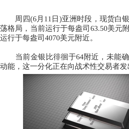
周四(6月11日)亚洲时段，现货白
荡格局，当前运行于每盎司63.50美元
运行于每盎司4070美元附近。
当前金银比徘徊于64附近，未能确
动能，这一分化正在向战术性交易者发