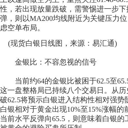
性，若出现放量跌破，需警惕进一步下
弹，则以MA200均线附近为关键压力
虑空单布局。
(现货白银日线图，来源：易汇通)
金银比：不容忽视的信号
当前约64的金银比被困于62.5至65
这一盘整格局已持续八个交易日。从历
破62.5将预示白银进入结构性相对强
白银相对于黄金出现10%至15%涨幅
当前水平反弹向65.5，则意味着白银