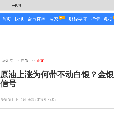
手机网
首页
快讯
金市直播
名家
财经要闻
行情
数据
黄金网
白银
>>
>>
正文
原油上涨为何带不动白银？金银
信号
2026-06-11 14:12:04
来源：汇通网
作者：