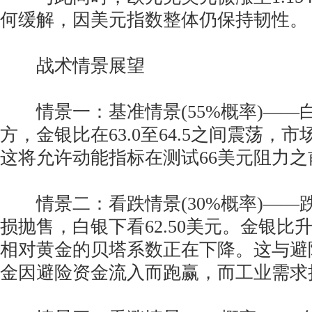
何缓解，因美元指数整体仍保持韧性。
战术情景展望
情景一：基准情景(55%概率)——白
方，金银比在63.0至64.5之间震荡，
这将允许动能指标在测试66美元阻力
情景二：看跌情景(30%概率)——跌
损抛售，白银下看62.50美元。金银比升
相对黄金的贝塔系数正在下降。这与避
金因避险资金流入而跑赢，而工业需求