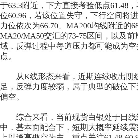
于63.3附近，下方直接考验低点61.4
位60.96，若该位置失守，下行空间将
力位依次为66.70、MA200均线附近的
MA20/MA50交汇的73-75区间，以及前
域，反弹过程中每道压力都可能成为空
点。
从K线形态来看，近期连续收出阴
足，反弹力度较弱，属于典型的破位下
偏空。
综合来看，当前现货白银处于日线
中，基本面配合下，短期大概率延续震
上以逢高做空为主，重点关注61.48-60