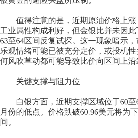
被黄金的避险买盘所压制。
值得注意的是，近期原油价格上涨
工业属性构成利好，但金银比并未因此下
63至64区间反复试探。这一现象暗示
乐观情绪可能已被充分定价，或投机性
何风吹草动都可能导致比价向区间上沿
关键支撑与阻力位
白银方面，近期支撑区域位于60至60
月份的低点。价格跌破60.96美元将为
间。