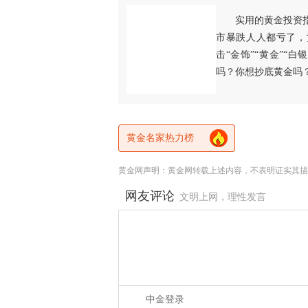
实用的黄金投资
市暴跌人人都亏了，
击“金饰”“黄金”“
吗？你想抄底黄金吗
黄金名家热力榜
黄金网声明：黄金网转载上述内容，不表明证实其描
网友评论
文明上网，理性发言
中金登录