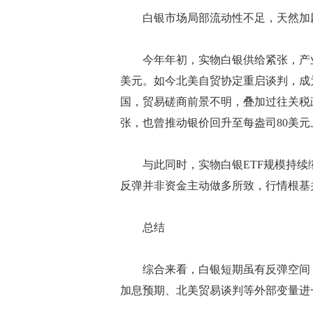
白银市场局部流动性不足，天然加
今年年初，实物白银供给紧张，产业与
美元。如今北美自贸协定重启谈判，成
国，贸易磋商前景不明，叠加过往关税
张，也曾推动银价回升至每盎司80美元
与此同时，实物白银ETF规模持续
反弹并非资金主动做多所致，行情根基
总结
综合来看，白银短期虽有反弹空间，
加息预期、北美贸易谈判等外部变量进