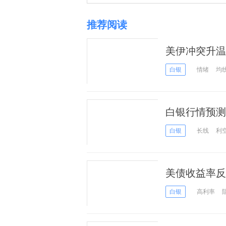
推荐阅读
美伊冲突升温
白银
情绪
均
白银行情预测
白银
长线
利
美债收益率反
白银
高利率