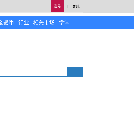
登录
|
客服
金银币
行业
相关市场
学堂