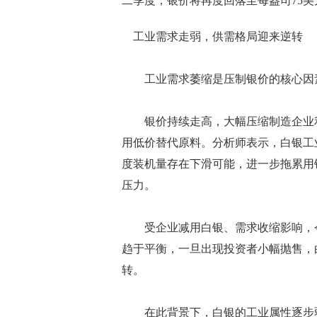
二季度，银价将再度回落至每盎司75
工业需求走弱，供需格局迎来逆转
工业需求萎缩是压制银价的核心因
银价持续走高，大幅压缩制造企业利
用低价替代原料。分析师表示，白银工
度装机量存在下滑可能，进一步拖累用
压力。
受企业减用白银、需求收缩影响，今年
趋于平衡，一旦出现投资者小幅抛售，
转。
在此背景下，白银的工业属性逐步弱