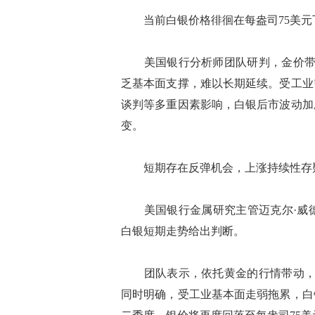
当前白银价格徘徊在每盎司75美元
美国银行分析师团队研判，金价带动
乏基本面支撑，难以长期延续。受工业
谈判等多重因素影响，白银后市波动加
变。
短期存在反弹机会，上涨持续性存
美国银行金属研究主管迈克尔·威德默(Mi
白银短期走势给出判断。
团队表示，依托黄金的行情带动，未
同时明确，受工业基本面走弱拖累，白