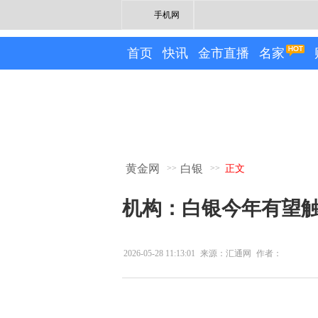
手机网
首页
快讯
金市直播
名家
黄金网
白银
>>
>>
正文
机构：白银今年有望触
2026-05-28 11:13:01
来源：汇通网
作者：