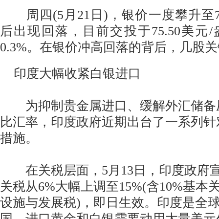
周四(5月21日)，银价一度攀升至76
后出现回落，目前交投于75.50美元
0.3%。在银价冲高回落的背后，几股
印度大幅收紧白银进口
为抑制贵金属进口、缓解外汇储备
比汇率，印度政府近期出台了一系列针
措施。
在关税层面，5月13日，印度政府
关税从6%大幅上调至15%(含10%基本
设施与发展税)，即日生效。印度是全
国，进口黄金和白银需要动用大量美元