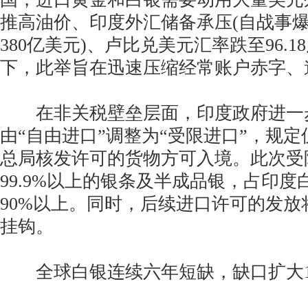
推高油价、印度外汇储备承压(自战事
380亿美元)、卢比兑美元汇率跌至96.
下，此举旨在迅速压缩经常账户赤字、
在非关税壁垒层面，印度政府进一
由“自由进口”调整为“受限进口”，规
总局核发许可的货物方可入境。此次受
99.9%以上的银条及半成品银，占印
90%以上。同时，后续进口许可的发放
挂钩。
全球白银连续六年短缺，缺口扩大1