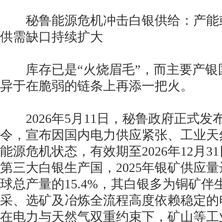
秘鲁能源危机冲击白银供给：产能或下
供需缺口持续扩大
库存已是“火烧眉毛”，而主要产银
异于在脆弱的链条上再添一把火。
2026年5月11日，秘鲁政府正式发
令，宣布因国内电力供应紧张、工业天
能源危机状态，有效期至2026年12月
第三大白银生产国，2025年银矿供应量
球总产量的15.4%，其白银多为铜矿
采、选矿及冶炼全流程高度依赖稳定的
在电力与天然气双重约束下，矿山等工