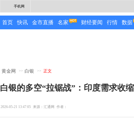
手机网
首页
快讯
金市直播
名家
财经要闻
行情
数据
黄金网
白银
>>
>>
正文
白银的多空“拉锯战”：印度需求收缩 
2026-05-21 13:47:05
来源：汇通网
作者：