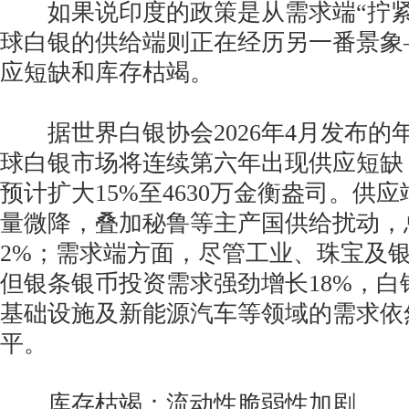
如果说印度的政策是从需求端“拧紧
球白银的供给端则正在经历另一番景象
应短缺和库存枯竭。
据世界白银协会2026年4月发布的
球白银市场将连续第六年出现供应短缺，
预计扩大15%至4630万金衡盎司。供
量微降，叠加秘鲁等主产国供给扰动，
2%；需求端方面，尽管工业、珠宝及
但银条银币投资需求强劲增长18%，白
基础设施及新能源汽车等领域的需求依
平。
库存枯竭：流动性脆弱性加剧