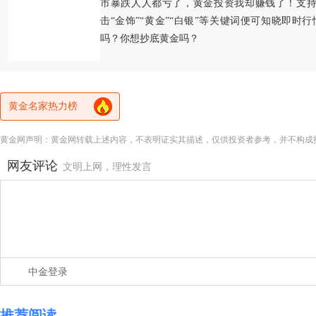
市暴跌人人都亏了，黄金投资我却赚钱了！支持
击“金饰”“黄金”“白银”等关键词便可知晓即时
吗？你想抄底黄金吗？
黄金名家热力榜
黄金网声明：黄金网转载上述内容，不表明证实其描述，仅供投资者参考，并不构成
网友评论
文明上网，理性发言
中金登录
推荐阅读