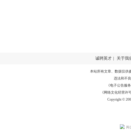
诚聘英才
|
关于我
本站所有文章、数据仅供
违法和不
《电子公告服务许可证
《网络文化经营许可证》
Copyright © 20
闽公