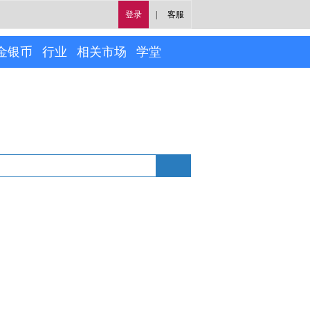
登录
|
客服
金银币
行业
相关市场
学堂