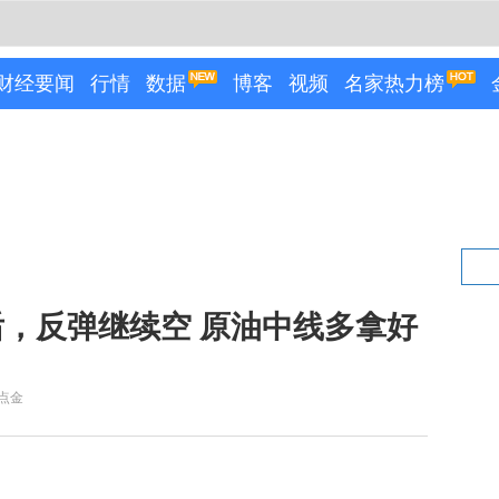
财经要闻
行情
数据
博客
视频
名家热力榜
，反弹继续空 原油中线多拿好
点金