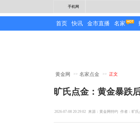
手机网
首页
快讯
金市直播
名家
黄金网
名家点金
>>
>>
正文
旷氏点金：黄金暴跌后
2026-07-08 20:29:02
来源：黄金网特约
作者：旷氏