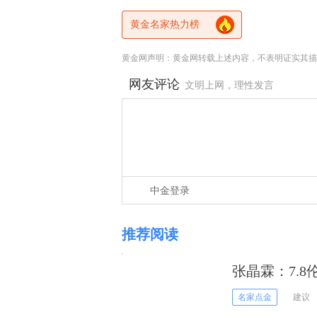
黄金名家热力榜
黄金网声明：黄金网转载上述内容，不表明证实其描
网友评论
文明上网，理性发言
中金登录
推荐阅读
张晶霖：7.
操作建议！
名家点金
建议