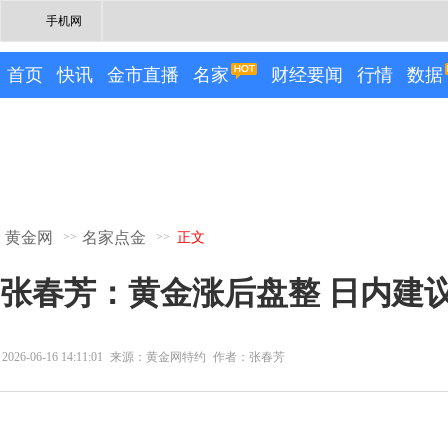
手机网
首页
快讯
金市直播
名家
财经要闻
行情
数据
黄金网
名家点金
>>
>>
正文
张春芳：黄金涨后盘整 日内建
2026-06-16 14:11:01
来源：黄金网特约
作者：张春芳