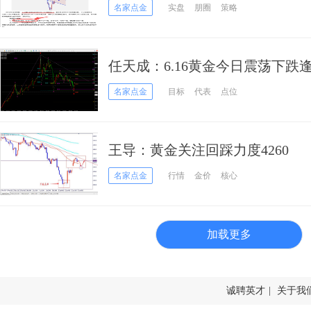
名家点金
实盘
朋圈
策略
任天成：6.16黄金今日震荡下跌
名家点金
目标
代表
点位
王导：黄金关注回踩力度4260
名家点金
行情
金价
核心
加载更多
诚聘英才
|
关于我