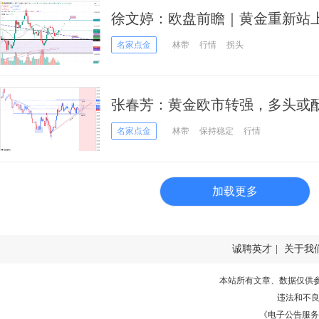
徐文婷：欧盘前瞻｜黄金重新站上4
守
名家点金
林带
行情
拐头
张春芳：黄金欧市转强，多头或
名家点金
林带
保持稳定
行情
加载更多
诚聘英才
|
关于我
本站所有文章、数据仅供
违法和不
《电子公告服务许可证