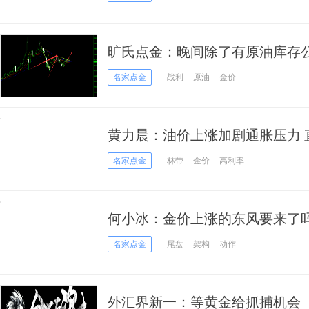
旷氏点金：晚间除了有原油库存公布
名家点金
战利
原油
金价
黄力晨：油价上涨加剧通胀压力 
名家点金
林带
金价
高利率
何小冰：金价上涨的东风要来了
名家点金
尾盘
架构
动作
外汇界新一：等黄金给抓捕机会