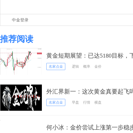
中金登录
推荐阅读
黄金短期展望：已达5180目标
名家点金
逻辑
概率
金价
外汇界新一：这次黄金真要起飞
名家点金
早盘
行情
横盘
何小冰：金价尝试上涨第一步稳