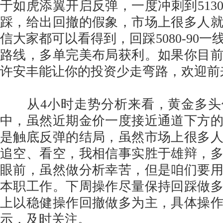
于如虎添翼开启反弹，一度冲刺到513
踩，给出回撤的假象，市场上很多人
信大家都可以看得到，回踩5080-90
路线，多单完美布局获利。如果你目
许安丰能让你的投资少走弯路，欢迎前
从4小时走势分析来看，黄金多头
中，虽然近期金价一度接近通道下方
是触底反弹的结局，虽然市场上很多
追空、看空，我相信事实胜于雄辩，
眼前，虽然做分析幸苦，但是咱们要
本职工作。下周操作尽量保持回踩做
上以稳健操作回撤做多为主，具体操
示，及时关注。