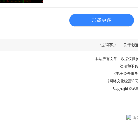
加载更多
诚聘英才
|
关于我
本站所有文章、数据仅供
违法和不
《电子公告服务许可证
《网络文化经营许可证》
Copyright © 20
闽公