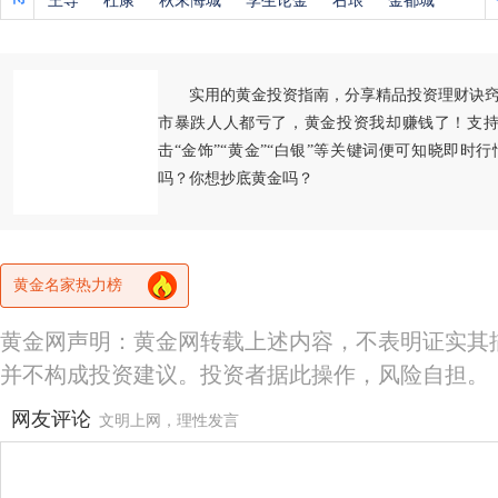
王导
杜康
秋末悔城
李生论金
右琅
金都城
实用的黄金投资指南，分享精品投资理财诀
市暴跌人人都亏了，黄金投资我却赚钱了！支持
击“金饰”“黄金”“白银”等关键词便可知晓即时
吗？你想抄底黄金吗？
黄金名家热力榜
黄金网声明：黄金网转载上述内容，不表明证实其
并不构成投资建议。投资者据此操作，风险自担。
网友评论
文明上网，理性发言