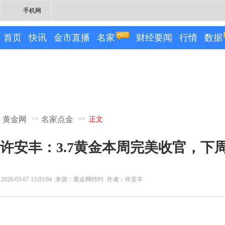
手机网
首页
快讯
金市直播
名家
财经要闻
行情
数据
黄金网
名家点金
>>
>>
正文
许安丰：3.7黄金本周完美收官，下
2026-03-07 13:03:04
来源：黄金网特约
作者：许安丰