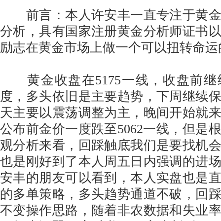
前言：本人许安丰一直专注于黄金
分析，具有国家注册黄金分析师证书
励志在黄金市场上做一个可以扭转命运
黄金收盘在5175一线，收盘前继
度，多头依旧是主要趋势，下周继续
天主要以震荡调整为主，晚间开始就
公布前金价一度跌至5062一线，但是
观分析来看，回踩触底我们是要找机
也是刚好到了本人周五日内强调的进
安丰的朋友可以看到，本人实盘也是
的多单策略，多头趋势通道不破，回
不变操作思路，随着非农数据和失业