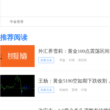
中金登录
推荐阅读
外汇界雪莉：黄金100点震荡区
名家点金
早盘
行情
滞后性
王杨：黄金5190空如期下跌收
名家点金
时效性
思维
行情