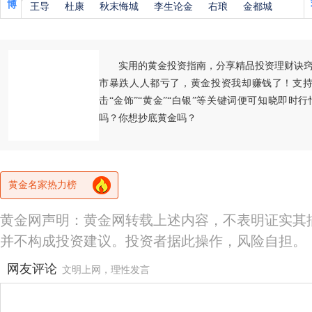
博
王导
杜康
秋末悔城
李生论金
右琅
金都城
实用的黄金投资指南，分享精品投资理财诀
市暴跌人人都亏了，黄金投资我却赚钱了！支持
击“金饰”“黄金”“白银”等关键词便可知晓即时
吗？你想抄底黄金吗？
黄金名家热力榜
黄金网声明：黄金网转载上述内容，不表明证实其
并不构成投资建议。投资者据此操作，风险自担。
网友评论
文明上网，理性发言