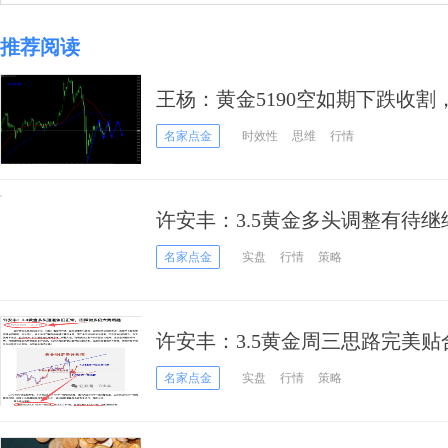
推荐阅读
王杨：黄金5190空如期下跌收
名家点金
时效性
思维
行情
许安丰：3.5黄金多头调整有待继
名家点金
实盘
行情
策略
许安丰：3.5黄金周三思路完美
名家点金
实盘
行情
策略