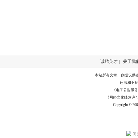
诚聘英才
|
关于我
本站所有文章、数据仅供
违法和不
《电子公告服务许可证
《网络文化经营许可证》
Copyright © 20
闽公