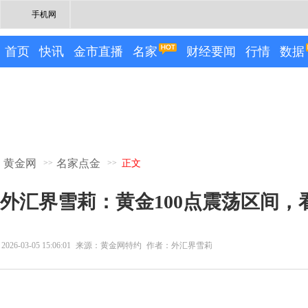
手机网
首页
快讯
金市直播
名家
财经要闻
行情
数据
黄金网
名家点金
>>
>>
正文
外汇界雪莉：黄金100点震荡区间，
2026-03-05 15:06:01
来源：黄金网特约
作者：外汇界雪莉