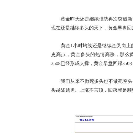
黄金昨天还是继续强势再次突破新高，
现在还是继续多头的天下，黄金早盘回
黄金1小时均线还是继续金叉向上的
史高点，黄金多头的热情高涨，那么黄
3508已经形成支撑，黄金早盘回踩350
我们从来不做死多头也不做死空头，
头越战越勇。上涨不言顶，回落就是顺