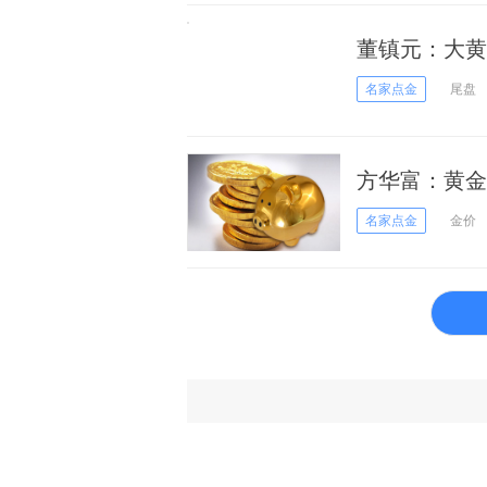
董镇元：大黄
名家点金
尾盘
方华富：黄金
名家点金
金价