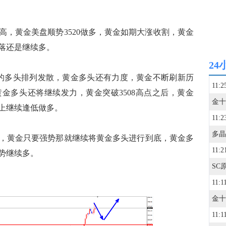
黄金美盘顺势3520做多，黄金如期大涨收割，黄金
落还是继续多。
24
多头排列发散，黄金多头还有力度，黄金不断刷新历
11:2
金多头还将继续发力，黄金突破3508高点之后，黄金
8上继续逢低做多。
11:2
黄金只要强势那就继续将黄金多头进行到底，黄金多
11:2
势继续多。
11:1
11:1