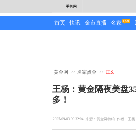
手机网
首页
快讯
金市直播
名家
黄金网
名家点金
>>
>>
正文
王杨：黄金隔夜美盘3
多！
2025-09-03 09:32:04
来源：黄金网特约
作者：王杨