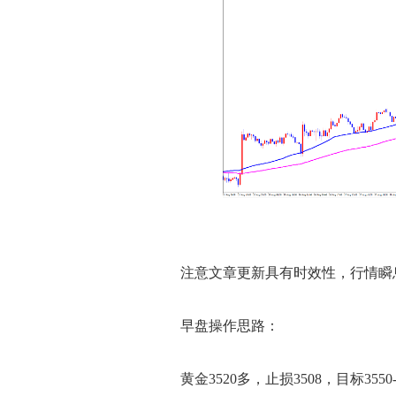
注意文章更新具有时效性，行情瞬息
早盘操作思路：
黄金3520多，止损3508，目标3550-