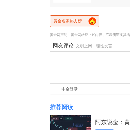
黄金名家热力榜
黄金网声明：黄金网转载上述内容，不表明证实其描
网友评论
文明上网，理性发言
中金登录
推荐阅读
阿东说金：黄