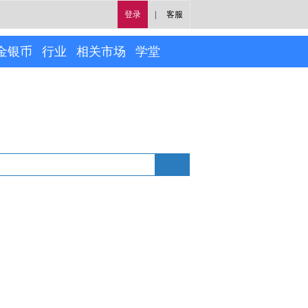
登录
|
客服
金银币
行业
相关市场
学堂