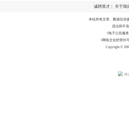
诚聘英才
|
关于我
本站所有文章、数据仅供
违法和不
《电子公告服务许可证
《网络文化经营许可证》
Copyright © 20
闽公