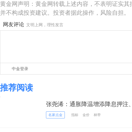
黄金网声明：黄金网转载上述内容，不表明证实其
并不构成投资建议。投资者据此操作，风险自担。
网友评论
文明上网，理性发言
中金登录
推荐阅读
张尧浠：通胀降温增添降息押注
或见顶
名家点金
指标
金价
林带