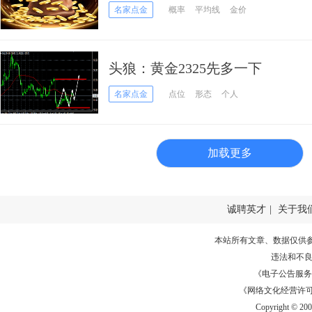
名家点金
概率
平均线
金价
头狼：黄金2325先多一下
名家点金
点位
形态
个人
加载更多
诚聘英才
|
关于我
本站所有文章、数据仅供
违法和不
《电子公告服务许可证
《网络文化经营许可证》
Copyright © 20