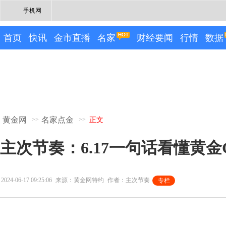
手机网
首页
快讯
金市直播
名家
财经要闻
行情
数据
黄金网
名家点金
>>
>>
正文
主次节奏：6.17一句话看懂黄金G
2024-06-17 09:25:06
来源：黄金网特约
作者：主次节奏
专栏
专栏