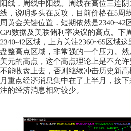
阳线，周线中阳线。周线在高位三连阴
线，说明多头在反攻，目前价格在5周线
周黄金关键位置，短期依然是2340~4
CPI数据及美联储利率决议的高点。下
2340-42区域，上方关注2360~65区
盘整高点区域，非常强的一个压力。然后
美元的高点，这个高点理论上是不允许
不能收盘上去，否则继续冲击历史新高
月重点经济消息集中在了上半月，接下
注的经济消息相对较少。