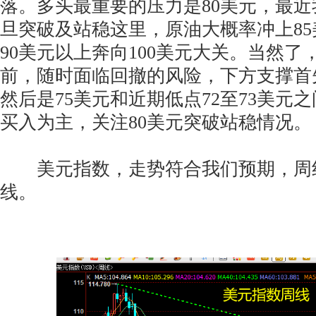
落。多头最重要的压力是80美元，最
旦突破及站稳这里，原油大概率冲上85
90美元以上奔向100美元大关。当然了
前，随时面临回撤的风险，下方支撑首
然后是75美元和近期低点72至73美元
买入为主，关注80美元突破站稳情况。
美元指数，走势符合我们预期，周
线。