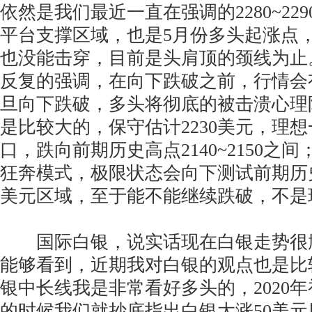
依然是我们最近一直在强调的2280~22
平台支撑区域，也是5月份多头起涨点，
也没能击穿，目前是头肩顶的颈线为止
反复的强调，在向下跌破之前，行情会
旦向下跌破，多头将彻底的被击溃心理
是比较大的，保守估计2230美元，理想一
口，跌向前期历史高点2140~2150之
狂奔模式，极限状态会向下测试前期历史三顶
美元区域，至于能不能继续跌破，不是
国际白银，说实话现在白银走势很
能够看到，近期我对白银的观点也是比
银中长线我是非常看好多头的，2020年
的时候我们就抄底指出白银大涨50美