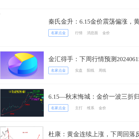
秦氏金升：6.15金价震荡偏涨
名家点金
行情
消息面
金价
金汇得手：下周行情预测2024061
名家点金
实盘
阳线
周线
6.15—秋末悔城：金价一波三
期！
名家点金
主打
维系
金价
杜康：黄金连续上涨，下周回落