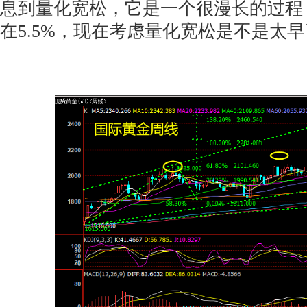
息到量化宽松，它是一个很漫长的过程
在5.5%，现在考虑量化宽松是不是太