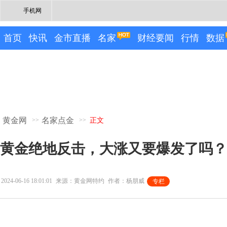
手机网
首页
快讯
金市直播
名家
财经要闻
行情
数据
黄金网
名家点金
>>
>>
正文
黄金绝地反击，大涨又要爆发了吗？
2024-06-16 18:01:01
来源：黄金网特约
作者：杨朋威
专栏
专栏