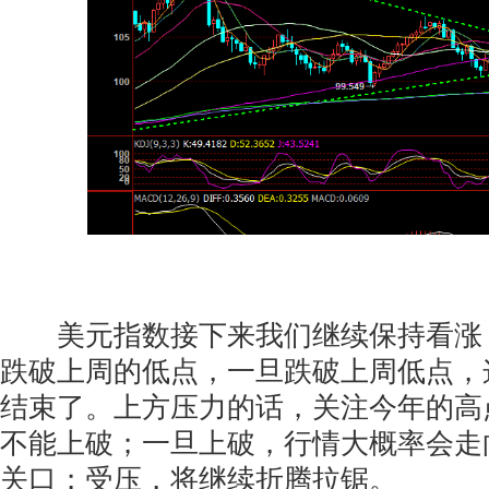
美元指数接下来我们继续保持看涨
跌破上周的低点，一旦跌破上周低点，
结束了。上方压力的话，关注今年的高点10
不能上破；一旦上破，行情大概率会走向1
关口；受压，将继续折腾拉锯。