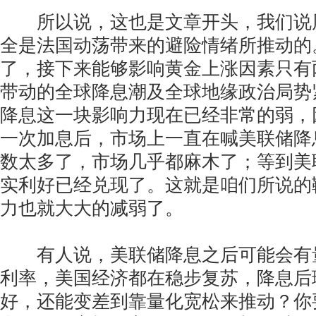
所以说，这也是文章开头，我们说
全是法国动荡带来的避险情绪所推动的
了，接下来能够影响黄金上涨因素只有
带动的全球降息潮及全球地缘政治局势
降息这一块影响力现在已经非常的弱，
一次加息后，市场上一直在喊美联储降
数太多了，市场几乎都麻木了；等到美
实利好已经兑现了。这就是咱们所说的
力也就大大的减弱了。
有人说，美联储降息之后可能会有
利率，美国经济都在稳步复苏，降息后
好，还能变差到靠量化宽松来推动？你