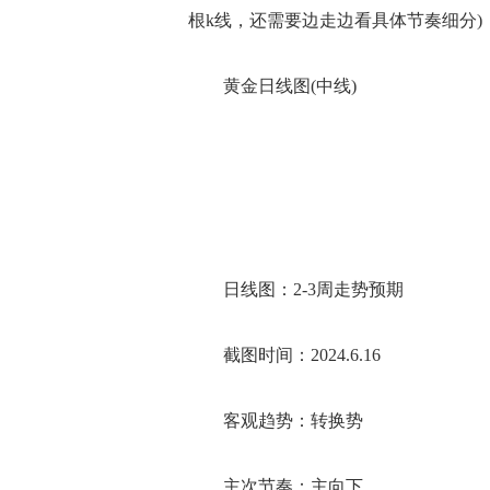
根k线，还需要边走边看具体节奏细分)，
黄金日线图(中线)
日线图：2-3周走势预期
截图时间：2024.6.16
客观趋势：转换势
主次节奏：主向下