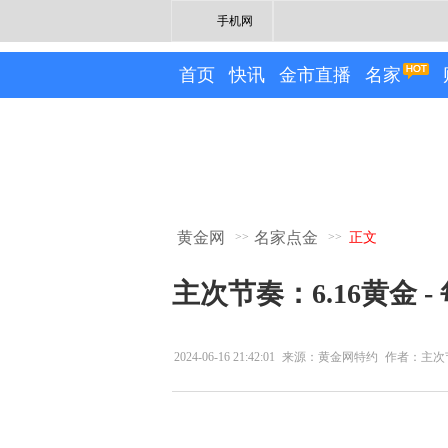
手机网
首页
快讯
金市直播
名家
黄金网
名家点金
>>
>>
正文
主次节奏：6.16黄金 
2024-06-16 21:42:01
来源：黄金网特约
作者：主次
专栏