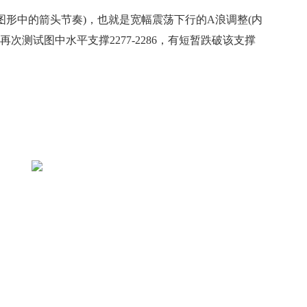
形中的箭头节奏)，也就是宽幅震荡下行的A浪调整(内
将再次测试图中水平支撑2277-2286，有短暂跌破该支撑