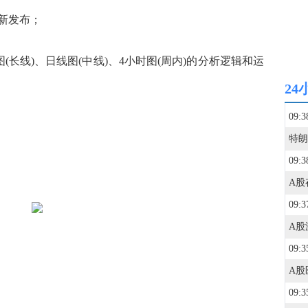
新发布；
长线)、日线图(中线)、4小时图(周内)的分析逻辑和运
24
09:3
09:3
09:3
09:3
09:3