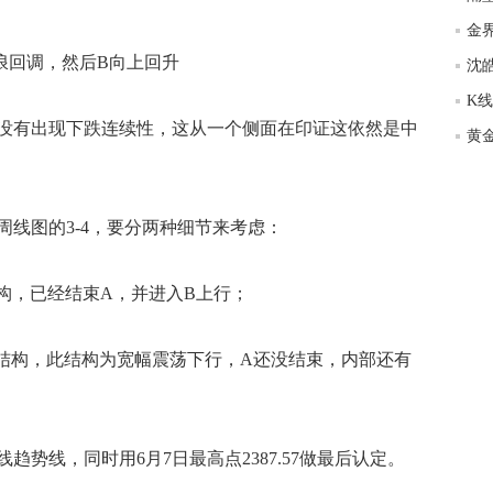
金
回调，然后B向上回升
沈
没有出现下跌连续性，这从一个侧面在印证这依然是中
黄
图的3-4，要分两种细节来考虑：
结构，已经结束A，并进入B上行；
内部结构，此结构为宽幅震荡下行，A还没结束，内部还有
线，同时用6月7日最高点2387.57做最后认定。