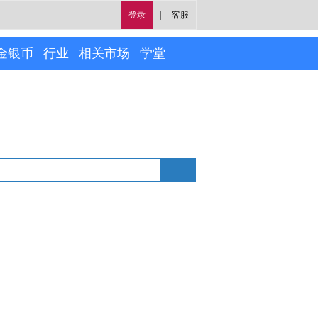
登录
|
客服
金银币
行业
相关市场
学堂