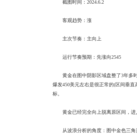
截图时间：2024.6.2
客观趋势：涨
主次节奏：主向上
运行节奏预期：先涨向2545
黄金在图中阴影区域盘整了3年多时
爆发450美元左右是很正常的(区间垂直
标。
黄金已经完全向上脱离原区间，进
从波浪分析的角度：图中金色三角形