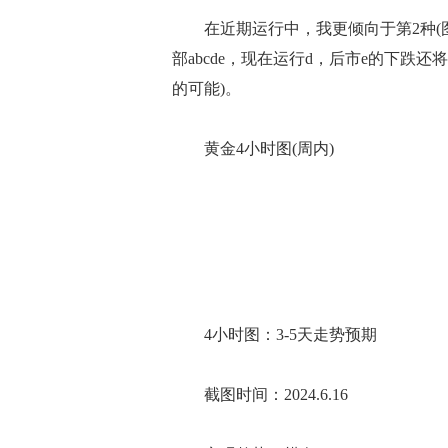
在近期运行中，我更倾向于第2种(图
部abcde，现在运行d，后市e的下跌还
的可能)。
黄金4小时图(周内)
4小时图：3-5天走势预期
截图时间：2024.6.16