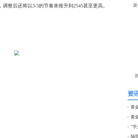
调整后还将以3-5的节奏来推升到2545甚至更高。
聚
资讯
隔