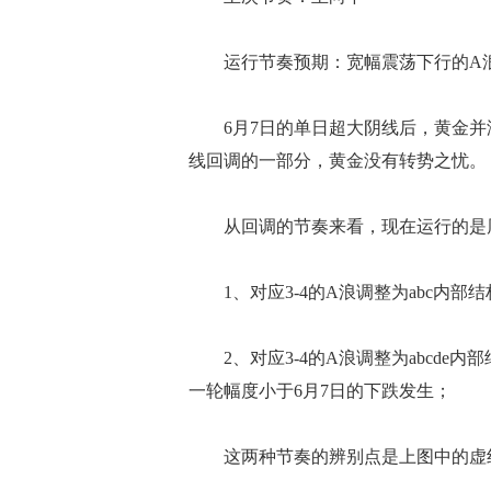
运行节奏预期：宽幅震荡下行的A浪
6月7日的单日超大阴线后，黄金并
线回调的一部分，黄金没有转势之忧。
从回调的节奏来看，现在运行的是周线
1、对应3-4的A浪调整为abc内部
2、对应3-4的A浪调整为abcde
一轮幅度小于6月7日的下跌发生；
这两种节奏的辨别点是上图中的虚线趋势