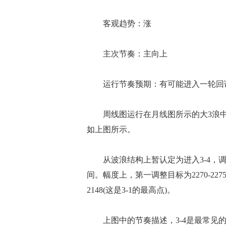
客观趋势：涨
主次节奏：主向上
运行节奏预期：有可能进入一轮回调，
周线图运行在月线图所示的大3浪中
如上图所示。
从波浪结构上暂认定为进入3-4，调
间。幅度上，第一调整目标为2270-227
2148(这是3-1的最高点)。
上图中的节奏描述，3-4是最常见的ab