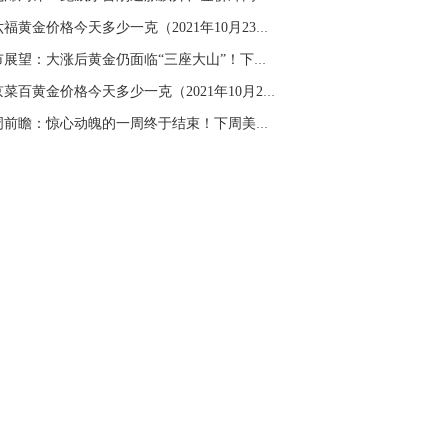
周六福黄金价格今天多少一克（2021年10月23日）...
金市展望：大涨后黄金仍面临“三座大山”！下周...
北京菜百黄金价格今天多少一克（2021年10月23日...
下周前瞻：惊心动魄的一周终于结束！下周美GDP...