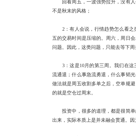
回看周五，一波强势拉升，没有人会
不是秋末的风格；
2：有人会说，行情趋势怎么看之类
五的交易时间是压缩的。周六，周日会
问题。因此，这类问题，只能去等下周
3：这是10月的第三周。我们在这
流通退；什么事急流勇退，什么事韬光
做法就是周五收割多单之后，空单规避
的就是空仓过周末。
投资中，很多的道理，都是很简单的
出来，实际本质上是并未融会贯通。因