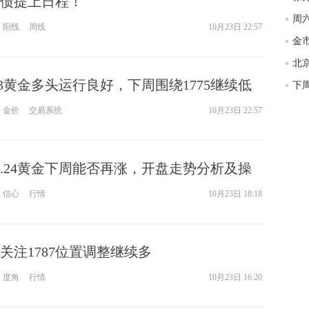
债提上日程！
阳线
周线
10月23日 22:57
23黄金多头运行良好，下周围绕1775继续低
金价
交易系统
10月23日 22:57
0.24黄金下周能否再涨，开盘走势分析及操
信心
行情
10月23日 18:18
关注1787位置调整继续多
度角
行情
10月23日 16:20