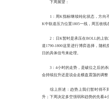
下周展望：
1：周K指标继续钝化状态，方向不明，
K中轨道压力位置1805一线，周五收线
2：日K暂时是承压在BOLL的上轨
道1790-1800这里进行博弈选择
日的具体信号来处理。
3：4小时的走势，是破位之后的杀跌
会持续拉升还是说会走横盘震荡的调整
综上所述：趋势上我们暂时得不到
升；下周决定多空强弱和趋势的先看4