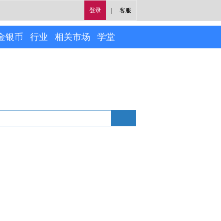
登录
|
客服
金银币
行业
相关市场
学堂