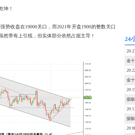
转乾坤！
收盘在19000关口，而2021年开盘1900的整数关口
0，虽然带有上引线，但实体部分依然占据主导！
24
20:2
20:2
20:1
20:1
20:0