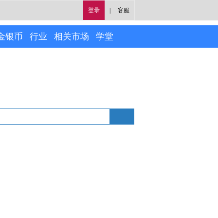
登录
|
客服
金银币
行业
相关市场
学堂