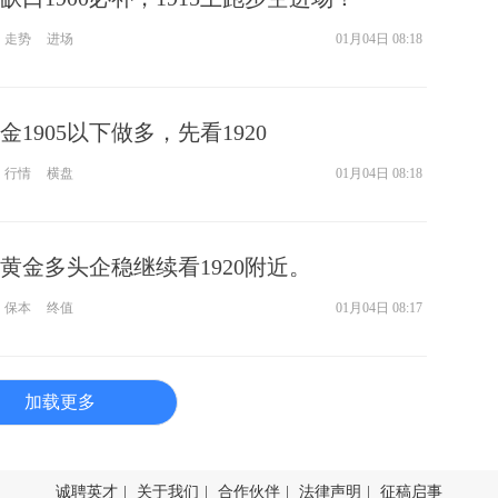
走势
进场
01月04日 08:18
1905以下做多，先看1920
行情
横盘
01月04日 08:18
黄金多头企稳继续看1920附近。
保本
终值
01月04日 08:17
加载更多
诚聘英才
|
关于我们
|
合作伙伴
|
法律声明
|
征稿启事