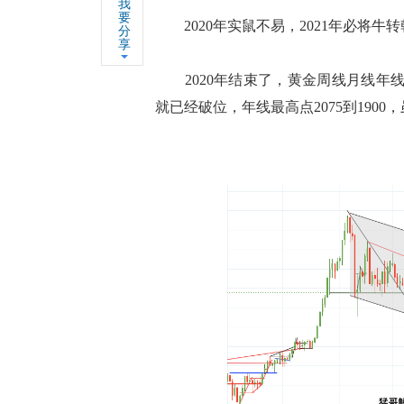
我
要
2020年实鼠不易，2021年必将牛
分
享
2020年结束了，黄金周线月线年线强势
就已经破位，年线最高点2075到190