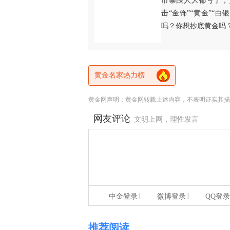
市暴跌人人都亏了，
击“金饰”“黄金”“
吗？你想抄底黄金吗
黄金名家热力榜
黄金网声明：黄金网转载上述内容，不表明证实其描
网友评论
文明上网，理性发言
|
|
中金登录
微博登录
QQ登录
推荐阅读