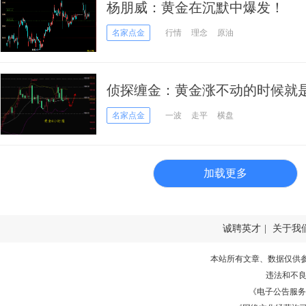
杨朋威：黄金在沉默中爆发！
名家点金
行情
理念
原油
侦探缠金：黄金涨不动的时候就是
了！
名家点金
一波
走平
横盘
加载更多
诚聘英才
|
关于我
本站所有文章、数据仅供
违法和不
《电子公告服务许可证