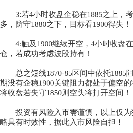
3:若4小时收盘企稳在1885之上，考虑1
多，防守1880之下，目标看1900得失！
4:触及1900继续开空，4小时收盘在
仓，若成功考虑波段持有！
总之短线1870-85区间中依托188
期没有企稳1900关键阻力都处于偏空
将收盘若失守1850则空头将打开空间！
投资有风险入市需谨慎，以上仅为
略具有时效性，据此入市风险自担！