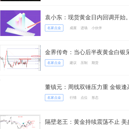
袁小东：现货黄金日内回调开始
名家点金
成屋
进场
小伙伴
金界传奇：当心后半夜黄金白银
名家点金
建议
压制
期货
董镇元：周线双锤压力重 金银逢
名家点金
行情
点位
形态
隔壁老王：黄金持续震荡不止 美