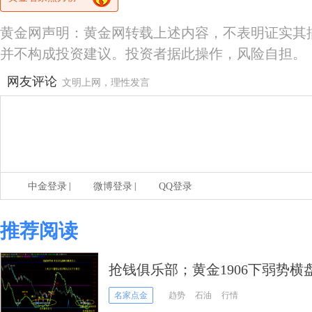
黄金网声明：黄金网转载上述内容，不表明证实其
并不构成投资建议。投资者据此操作，风险自担。
网友评论
文明上网，理性发言
|
|
中金登录
微博登录
QQ登录
推荐阅读
抢钱俱乐部；黄金1906下弱势
名家点金
趋势
石油
行情