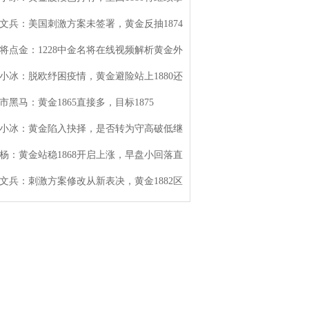
文兵：美国刺激方案未签署，黄金反抽1874
将点金：1228中金名将在线视频解析黄金外
小冰：脱欧纾困疫情，黄金避险站上1880还
市黑马：黄金1865直接多，目标1875
小冰：黄金陷入抉择，是否转为守高破低继
杨：黄金站稳1868开启上涨，早盘小回落直
文兵：刺激方案修改从新表决，黄金1882区