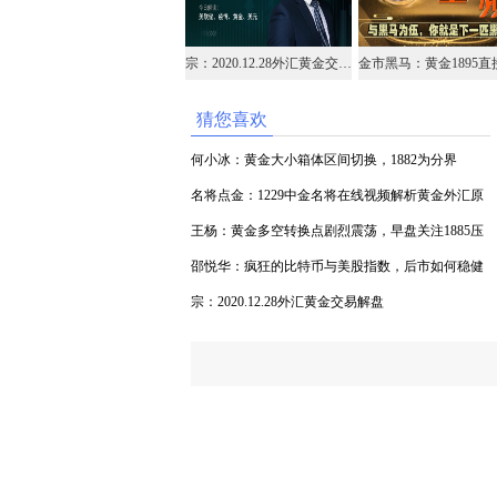
宗：2020.12.28外汇黄金交易解盘
猜您喜欢
何小冰：黄金大小箱体区间切换，1882为分界
名将点金：1229中金名将在线视频解析黄金外汇原
油
王杨：黄金多空转换点剧烈震荡，早盘关注1885压
力！
邵悦华：疯狂的比特币与美股指数，后市如何稳健
把握
宗：2020.12.28外汇黄金交易解盘