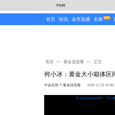
手机网
首页
快讯
金市直播
名家
首页
>>
黄金连连看
>>
正文
何小冰：黄金大小箱体区间
•
中金在线
黄金连连看
2020-12-29 10:06:
您没有安装flash插件，无法