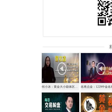
何小冰：黄金大小箱体区间切换，1882为分界