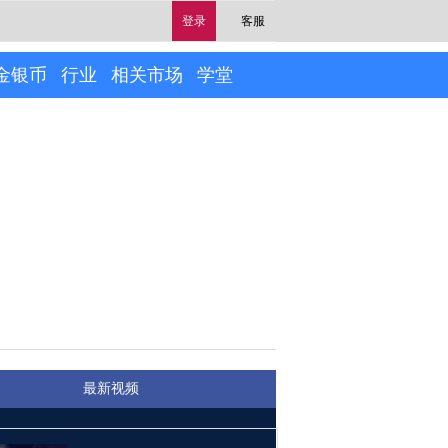
登录
客服
金银币
行业
相关市场
学堂
最新视频