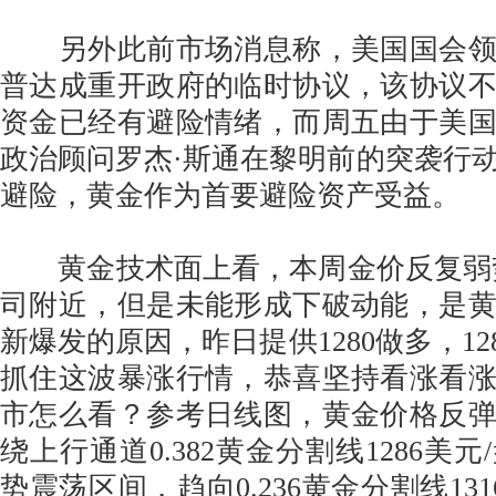
另外此前市场消息称，美国国会领
普达成重开政府的临时协议，该协议
资金已经有避险情绪，而周五由于美
政治顾问罗杰·斯通在黎明前的突袭行
避险，黄金作为首要避险资产受益。
黄金技术面上看，本周金价反复弱势盘
司附近，但是未能形成下破动能，是
新爆发的原因，昨日提供1280做多，128
抓住这波暴涨行情，恭喜坚持看涨看
市怎么看？参考日线图，黄金价格反
绕上行通道0.382黄金分割线1286美
势震荡区间，趋向0.236黄金分割线1316