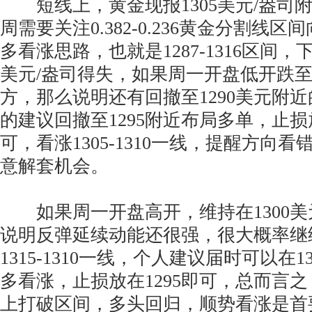
短线上，黄金现报1305美元/盎司
周需要关注0.382-0.236黄金分割线
多看涨思路，也就是1287-1316区间，
美元/盎司得失，如果周一开盘低开跌至1
方，那么说明还有回撤至1290美元附
的建议回撤至1295附近布局多单，止损放
可，看涨1305-1310一线，提醒方向
意解套机会。
如果周一开盘高开，维持在1300美
说明反弹延续动能还很强，很大概率继
1315-1310一线，个人建议届时可以在
多看涨，止损放在1295即可，总而言
上打破区间，多头回归，顺势看涨是首