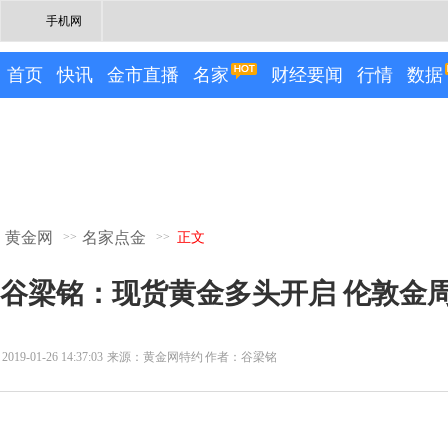
手机网
首页
快讯
金市直播
名家
财经要闻
行情
数据
黄金网
名家点金
>>
>>
正文
谷梁铭：现货黄金多头开启 伦敦金
2019-01-26 14:37:03
来源：黄金网特约
作者：谷梁铭