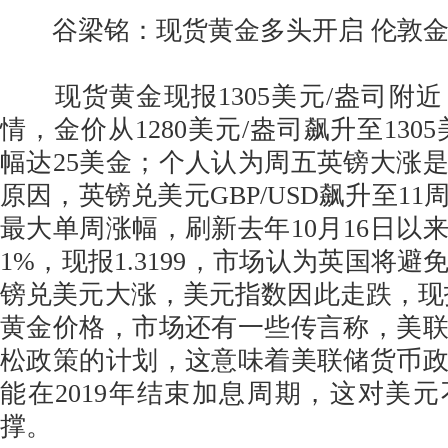
谷梁铭：现货黄金多头开启 伦敦金
现货黄金现报1305美元/盎司附
情，金价从1280美元/盎司飙升至130
幅达25美金；个人认为周五英镑大涨
原因，英镑兑美元GBP/USD飙升至1
最大单周涨幅，刷新去年10月16日以
1%，现报1.3199，市场认为英国将
镑兑美元大涨，美元指数因此走跌，现报9
黄金价格，市场还有一些传言称，美
松政策的计划，这意味着美联储货币
能在2019年结束加息周期，这对美
撑。