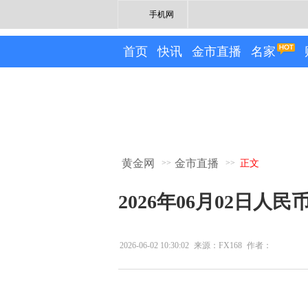
手机网
首页
快讯
金市直播
名家
黄金网
金市直播
>>
>>
正文
2026年06月02日人
2026-06-02 10:30:02
来源：FX168
作者：