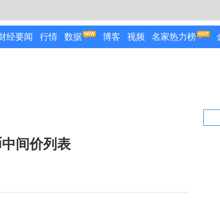
财经要闻
行情
数据
博客
视频
名家热力榜
民币中间价列表