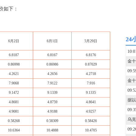
价如下：
24
6月2日
6月1日
5月29日
10:0
6.8187
6.8167
6.8176
0.86998
0.86986
0.87029
09:5
4.2621
4.2656
4.2718
7.9068
7.9122
7.916
09:5
9.1472
9.1339
9.1335
4.8681
4.8759
4.8641
09:3
4.9081
4.9188
4.9257
0.58268
0.58309
0.58426
09:2
10.6364
10.4888
10.4705