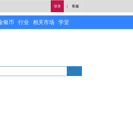
登录
|
客服
金银币
行业
相关市场
学堂