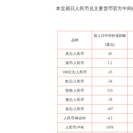
本交易日人民币兑主要货币官方中间
较上日中间价涨跌幅
品种
(基点)
美元/人民币
20
港币/人民币
1.2
100日元/人民币
-35
欧元/人民币
-54
英镑/人民币
133
澳元/人民币
-78
加元/人民币
-107
人民币/林吉特
-4.1
人民币/卢布
1476