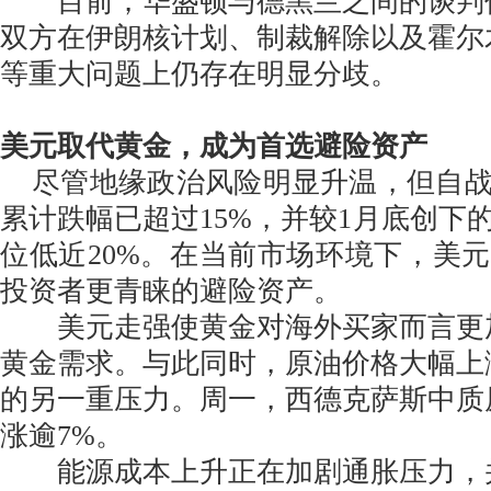
目前，华盛顿与德黑兰之间的谈判
双方在伊朗核计划、制裁解除以及霍尔
等重大问题上仍存在明显分歧。
美元取代黄金，成为首选避险资产
尽管地缘政治风险明显升温，但自战
累计跌幅已超过15%，并较1月底创下的
位低近20%。在当前市场环境下，美
投资者更青睐的避险资产。
美元走强使黄金对海外买家而言更
黄金需求。与此同时，原油价格大幅上
的另一重压力。周一，西德克萨斯中质原
涨逾7%。
能源成本上升正在加剧通胀压力，