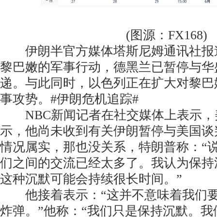
(图源：FX168)
伊朗半官方媒体塔斯尼姆通讯社报
黎巴嫩的军事行动，德黑兰已暂停与华
递。与此同时，以色列正在扩大对黎巴
事攻势。#伊朗危机追踪#
NBC新闻记者在社交媒体上表示，
示，他尚未收到有关伊朗暂停与美国谈
情况属实，那也没关系，特朗普称：“
们之间的交流已经太多了。我认为保持
这种沉默可能会持续很长时间。”
他接着表示：“这并不意味着我们要
炸弹。”他称：“我们只是保持沉默。我