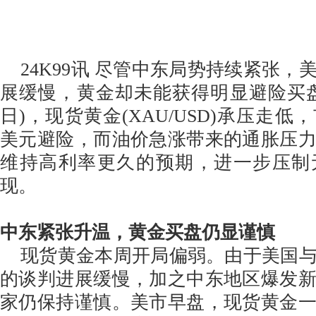
24K99讯 尽管中东局势持续紧张，
展缓慢，黄金却未能获得明显避险买盘
日)，现货黄金(XAU/USD)承压走
美元避险，而油价急涨带来的通胀压
维持高利率更久的预期，进一步压制
现。
中东紧张升温，黄金买盘仍显谨慎
现货黄金本周开局偏弱。由于美国与
的谈判进展缓慢，加之中东地区爆发
家仍保持谨慎。美市早盘，现货黄金一