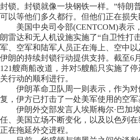
封锁。封锁就像一块钢铁一样。”特朗
可以等他们多久都行。但他们正在损失
美国中央司令部(CENTCOM)表示
朗雷达和无人机设施实施了“自卫性打
军、空军和陆军人员正在海上、空中以
伊朗的持续封锁行动提供支持。截至6
121艘商船改道，并对5艘船只实施了
关行动的顺利进行。
伊朗革命卫队周一则表示，作为对
复，伊方已打击了一处美军使用的空军
伊朗外交部发言人埃斯梅尔·巴加埃
任、美国立场不断变化，以及以色列在
正在拖延外交进程。