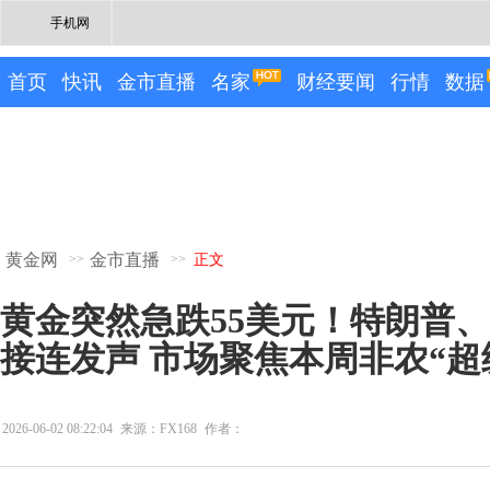
手机网
首页
快讯
金市直播
名家
财经要闻
行情
数据
黄金网
金市直播
>>
>>
正文
黄金突然急跌55美元！特朗普
接连发声 市场聚焦本周非农“超
2026-06-02 08:22:04
来源：FX168
作者：