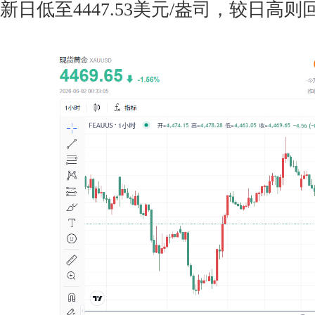
新日低至4447.53美元/盎司，较日高则