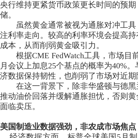
央行维持更紧货币政策更长时间的预期
储。
虽然黄金通常被视为通胀对冲工具
注利率走向。较高的利率环境会提高持
成本，从而削弱黄金吸引力。
根据CME FedWatch工具，市场目
月会议上加息25个基点的概率为40%
济数据保持韧性，也削弱了市场对近期
在这一背景下，除非华盛顿与德黑
推动油价回落并缓解通胀担忧，否则黄
面临卖压。
美国制造业数据强劲，非农成市场焦点
经济数据方面，标普全球美国5月制