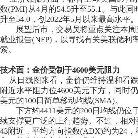
数(PMI)从4月的54.5升至55.1。与此
升至54.0，创2022年5月以来最高水平
展望后市，交易员将重点关注本周
就业报告(NFP)，以寻找有关美联储利
索。
技术面：金价受制于4600美元阻力
从日线图来看，金价仍维持温和看跌
附近水平阻力位4600美元下方，同时仍
美元的100日简单移动均线(SMA)。
下方约4411美元的200日均线仍位
续支撑更广泛的上行趋势。不过，相对强弱
43附近，平均方向指数(ADX)约为24