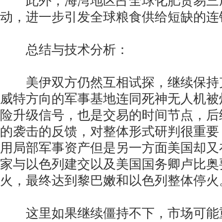
此外，海湾地区占全球化肥贸易三
动，进一步引发全球粮食供给短缺的连
总结与技术分析：
美伊双方仍然互相试探，继续保持
威特方向的军事基地连同死神无人机被
险升级信号，也是交易的时间节点，后
的袭击的反馈，对整体形式研判很重要
用局部军事资产但是另一方面美国却又
家与以色列建交以及美国国务卿卢比奥
火，最终达到黎巴嫩和以色列整体停火
这里如果继续僵持不下，市场可能