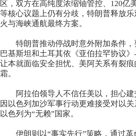
区，双方在高纯度浓缩铀管控、120亿
等核心议题上仍有分歧，特朗普释放乐
火与海峡通航最终方案。
特朗普推动停战时意外附加条件，
巴基斯坦和土耳其依《亚伯拉罕协议》
让本就面临安全担忧、美阿关系有裂痕
霜。
阿拉伯领导人不信任美以，担心建
因以色列加沙军事行动更难接受对以关
以色列为“无赖”国家。
伊朗则以“事实先行”策略，通过革