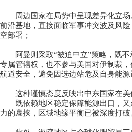
周边国家在局势中呈现差异化立场
前沿基地，直接面临军事冲突波及风险
空部署；
阿曼则采取“被迫中立”策略，既不
专属管辖权，也不参与美国对伊制裁，
航道安全，避免因选边站危及自身能源
这种谨慎态度反映出中东国家在美
——既依赖地区稳定保障能源出口，又
力的裹挟，区域地缘平衡已被深度打破