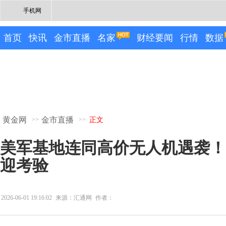
手机网
首页
快讯
金市直播
名家
财经要闻
行情
数据
黄金网
金市直播
>>
>>
正文
美军基地连同高价无人机遇袭！黄
迎考验
2026-06-01 19:16:02
来源：汇通网
作者：