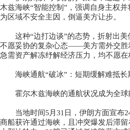
木兹海峡“智能控制”，强调自身主权
为区域不安全主因，倒逼美方让步。
这种“边打边谈”的态势，折射出美
不愿妥协的复杂心态——美方需外交胜
急需资产解冻纾解经济压力，均不愿在
海峡通航“破冰”：短期缓解难抵长
霍尔木兹海峡的通航状况成为全球
当地时间5月31日，伊朗方面宣布24
商船获许通过海峡，且冲突爆发后滞留在