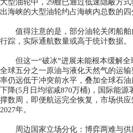
大型油轮中，29艘已通过低速隐蔽方
出海峡的大型油轮约占海峡内总数的四
值得注意的是，部分油轮关闭船舶
行踪，实际通航数量或高于统计数据。
但这一“破冰”进展未能根本缓解全
全球五分之一原油与液化天然气的运输
率仍远低于冲突前水平，叠加全球石油
下降(5月日均缩减870万桶)，国际能
撑数周，即便航运完全恢复，市场供应
2027年。
周边国家立场分化：博弈两难与供