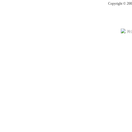
Copyright © 20
闽公