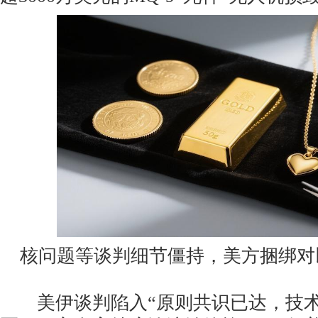
核问题等谈判细节僵持，美方捆绑对
美伊谈判陷入“原则共识已达，技术