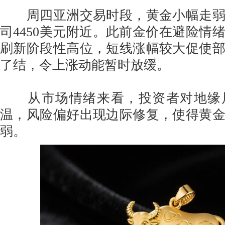
周四亚洲交易时段，黄金小幅走弱
司4450美元附近。此前金价在避险情
刷新阶段性高位，短线涨幅较大促使
了结，令上涨动能暂时放缓。
从市场情绪来看，投资者对地缘
温，风险偏好出现边际修复，使得黄
弱。