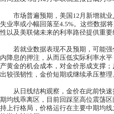
市场普遍预期，美国12月新增就业
失业率或小幅回落至4.5%。这些数据
性以及美联储未来的利率路径提供重要
若就业数据表现不及预期，可能强
内降息的押注，从而压低实际利率水平
产黄金的机会成本，对金价形成支撑；
出较强韧性，金价短期或继续承压整理
从日线结构观察，金价在此前快速
期均线乖离区，目前回踩至高位震荡区
持上行格局，价格运行在主要中期均线