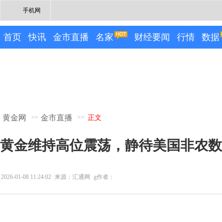
手机网
首页
快讯
金市直播
名家
财经要闻
行情
数据
黄金网
金市直播
>>
>>
正文
黄金维持高位震荡，静待美国非农数
2026-01-08 11:24:02
来源：汇通网
g作者：