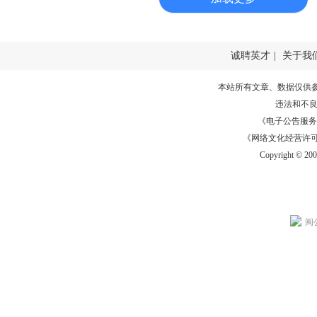
诚聘英才
|
关于我
本站所有文章、数据仅供
违法和不
《电子公告服务许可证
《网络文化经营许可证》
Copyright © 20
闽公