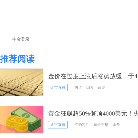
中金登录
推荐阅读
金价在过度上涨后涨势放缓，于4
金市直播
协议
因素
政治
黄金狂飙超50%登顶4000美元！
金推高这场“史诗级牛市”
金市直播
不确定性
黄金市场
金价