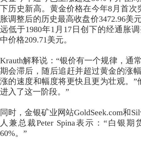
下历史新高。黄金价格在今年8月首次突破
胀调整后的历史最高收盘价3472.96
远低于1980年1月17日创下的经通胀
中价格209.71美元。
Krauth解释说：“银价有一个规律，
期会滞后，随后追赶并超过黄金的涨幅
涨的速度和幅度将更快且更为壮观。”
进入了这一阶段。”
同时，金银矿业网站GoldSeek.com和Silv
人兼总裁Peter Spina表示：“白
60%。”