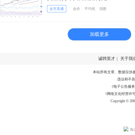
析 关注重要支撑和阻力
金市直播
金价
平均线
指数
加载更多
诚聘英才
|
关于我
本站所有文章、数据仅供
违法和不
《电子公告服务许可证
《网络文化经营许可证》
Copyright © 20
闽公