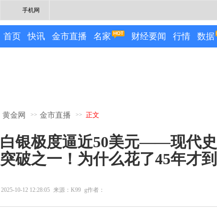
手机网
首页
快讯
金市直播
名家
财经要闻
行情
数据
黄金网
金市直播
>>
>>
正文
白银极度逼近50美元——现代
突破之一！为什么花了45年才
2025-10-12 12:28:05
来源：K99
g作者：