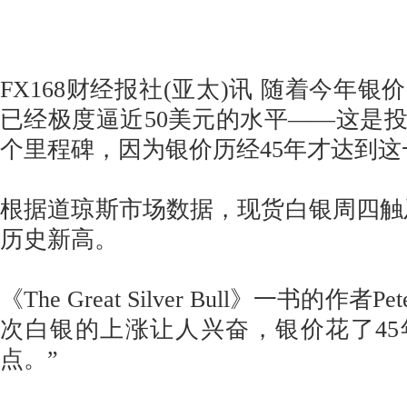
FX168财经报社(亚太)讯 随着今年
已经极度逼近50美元的水平——这是
个里程碑，因为银价历经45年才达到这
根据道琼斯市场数据，现货白银周四触及4
历史新高。
《The Great Silver Bull》一书的作者Pe
次白银的上涨让人兴奋，银价花了4
点。”