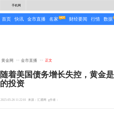
手机网
首页
快讯
金市直播
名家
财经要闻
行情
数据
黄金网
金市直播
>>
>>
正文
随着美国债务增长失控，黄金是
的投资
2025-05-26 11:22:01
来源：汇通网
g作者：