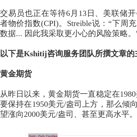
交易员也正在等待6月13日、美联储
者物价指数(CPI)。Streible说：“
数据... 因此我采取更小心的风险策略。
以下是Kshitij咨询服务团队所撰文章
黄金期货
从昨日以来，黄金期货一直稳定在1980
要保持在1950美元/盎司上方，那么倾
望涨向2000美元/盎司、甚至更高水平