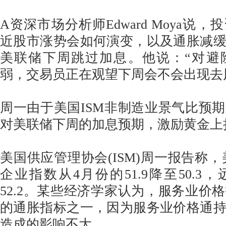
A资深市场分析师Edward Moya说
近股市涨势会如何演变，以及通胀减
美联储下周跳过加息。他说：“对避
弱，交易员正在观望下周会不会出现去
周一由于美国ISM非制造业景气比预
对美联储下周的加息预期，激励黄金上
美国供应管理协会(ISM)周一报告称，
企业指数从4月份的51.9降至50.3
52.2。某些经济学家认为，服务业价
的通胀指标之一，因为服务业价格通
造成的影响不大。