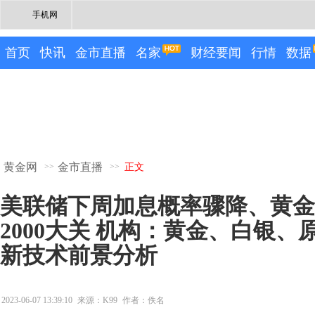
手机网
首页
快讯
金市直播
名家
财经要闻
行情
数据
黄金网
金市直播
>>
>>
正文
美联储下周加息概率骤降、黄金
2000大关 机构：黄金、白银
新技术前景分析
2023-06-07 13:39:10
来源：K99
作者：佚名