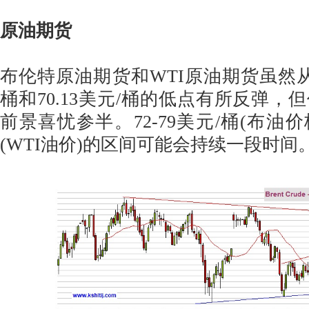
原油期货
布伦特原油期货和WTI原油期货虽然从昨
桶和70.13美元/桶的低点有所反弹，
前景喜忧参半。72-79美元/桶(布油价格
(WTI油价)的区间可能会持续一段时间