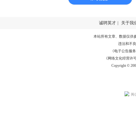
诚聘英才
|
关于我
本站所有文章、数据仅供
违法和不
《电子公告服务许可证
《网络文化经营许可证》
Copyright © 20
闽公