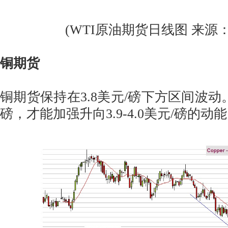
(WTI原油期货日线图 来源：Ksh
铜期货
铜期货保持在3.8美元/磅下方区间波动。
磅，才能加强升向3.9-4.0美元/磅的动