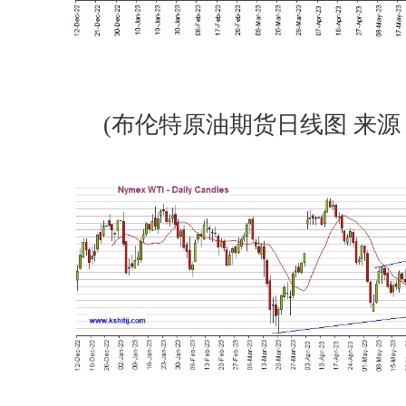
(布伦特原油期货日线图 来源：Ks