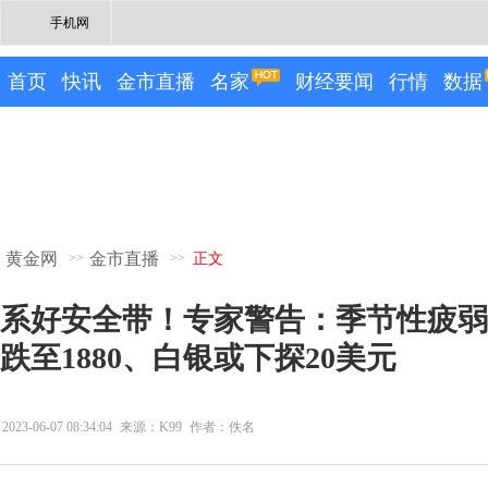
手机网
首页
快讯
金市直播
名家
财经要闻
行情
数据
黄金网
金市直播
>>
>>
正文
系好安全带！专家警告：季节性疲弱
跌至1880、白银或下探20美元
2023-06-07 08:34:04
来源：K99
作者：佚名