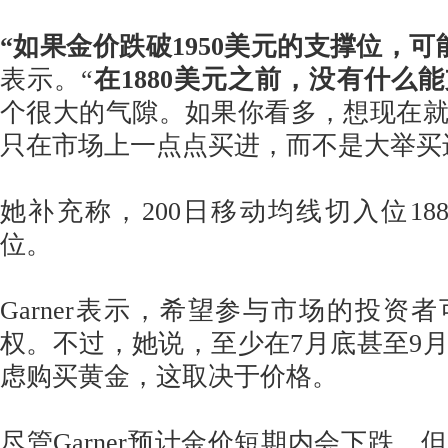
“如果金价跌破1950美元的支撑位，可
表示。“
在1880美元之前，没有什么
个很大的气隙。如果你看多，想现在
只在市场上一点点买进，而不是大举买
她补充称，200日移动均线切入位18
位。
Garner表示，希望参与市场的投资
权。不过，她说，至少在7月底甚至9
虑购买黄金，这取决于价格。
尽管Garner预计金价短期内会下跌，