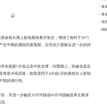
国际
收取长脚上影线垂线看空形态，增强了相对于2075
产生中期的遇阻回落预期，后市也只需验证进一步的持
并未刷新5月低点及中轨支撑，但预期上，跌破也是迟
是再度冲高回落，收取雷同于4月或5月的垂线长上影线
中期回调行情。
，并进一步触及10月均线或60月均线触及再去看涨
情况。