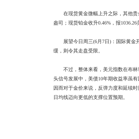
在现货黄金微幅上升之际，其他贵金属升跌
盎司；现货铂金收升0.46%，报1036.26
展望今日周三(6月7日)：国际黄金
缓，则令其走盘受限。
不过，整体来看，美元指数在布林带
头信号发展中，美债10年期收益率虽
因而对于金价来说，反弹力度和延续时
日均线迈向更低的支撑位置预期。