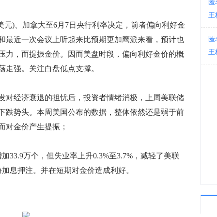
匿
王
23:3
元)、加拿大至6月7日央行利率决定，前者偏向利好金
和最近一次会议上听起来比预期更加鹰派来看，预计也
匿
王
压力，而提振金价。因而美盘时段，偏向利好金价的概
荡走强。关注白盘低点支撑。
对经济衰退的担忧后，投资者情绪消极，上周美联储
下跌势头。本周美国公布的数据，整体依然还是弱于前
而对金价产生提振；
.9万个，但失业率上升0.3%至3.7%，减轻了美联
份加息押注。并在短期对金价造成利好。