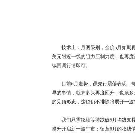
技术上：月图级别，金价5月如期再度
美元附近一线的阻力压制力度，也再度
续回调行情即可。
目前6月走势，虽先行震荡表现，却
早的事情，就算多头再度回升，也顶多
的见顶形态，这也仍不排除将展开一波
我们只需继续等待跌破5月均线支撑后
攀升开启新一波牛市；留意6月的收线