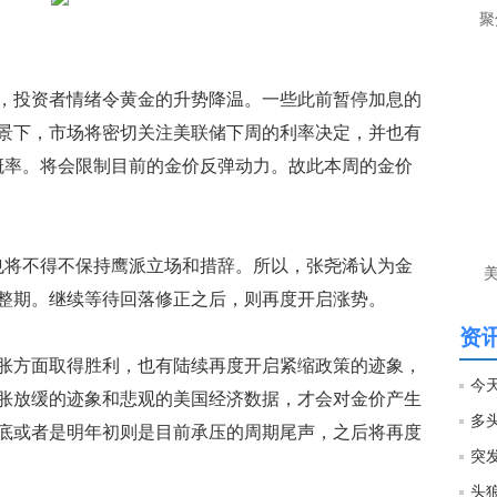
聚
投资者情绪令黄金的升势降温。一些此前暂停加息的
景下，市场将密切关注美联储下周的利率决定，并也有
概率。将会限制目前的金价反弹动力。故此本周的金价
将不得不保持鹰派立场和措辞。所以，张尧浠认为金
整期。继续等待回落修正之后，则再度开启涨势。
资讯
方面取得胜利，也有陆续再度开启紧缩政策的迹象，
胀放缓的迹象和悲观的美国经济数据，才会对金价产生
底或者是明年初则是目前承压的周期尾声，之后将再度
头