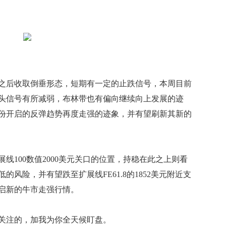
后收取倒垂形态，短期有一定的止跌信号，本周目前
头信号有所减弱，布林带也有偏向继续向上发展的迹
月份开启的反弹趋势再度走强的迹象，并有望刷新其新的
100数值2000美元关口的位置，持稳在此之上则看
风险，并有望跌至扩展线FE61.8的1852美元附近支
启新的牛市走强行情。
注的，加我为你全天候盯盘。