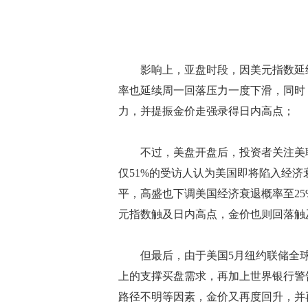
影响上，亚盘时段，因美元指数延续
率也延续周一回落压力一度下滑，同时
力，并提振金价走强录得日内高点；
不过，美盘开盘后，投资者关注美联
仅51%的受访人认为美国即将陷入经济衰
平，高盛也下调美国经济衰退概率至25
元指数触及日内高点，金价也则回落触
但最后，由于美国5月纽约联储全球
上的支撑买盘需求，再加上世界银行警
路径不明等因素，金价又再度回升，并