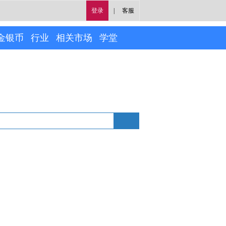
登录
|
客服
金银币
行业
相关市场
学堂