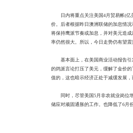
日内将重点关注美国4月贸易帐(亿美
价。后者根据昨日澳洲联储的加息情况
将保持鹰派节奏或加息，并对美元造成
率仍然很大。所以，今日走势仍有望震
基本面上，在美国商业活动报告引发
的鸽派言论打压了美元，缓解了金价的
值的，这也暗示经济正处于减缓发展，
同时，尽管美国5月非农就业岗位增加33
储应对顽固通胀的工作。也降低了6月