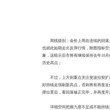
周线级别：金价上周在连续的回落之
也就此如期走出反弹行情，附图指标空
象，这暗示后市将有继续保持去年10
历史高点；
不过，上方则重点关注斐波拉契扩展线
好持续走强刷新高点，否则将有再度走低的
撑位置后，看回落修正完毕，并再度开
详细空间把握力度不足或不能持续关