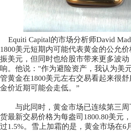
Equiti Capital的市场分析师David 
1800美元短期内可能代表黄金的公允
振美元，但同时也给股市带来更多波动
响。他说："作为避险资产，我认为美
管黄金在1800美元左右交易看起来很
金价近期可能会走低。”
与此同时，黄金市场已连续第三周下
货最新交易价格为每盎司1800.80美
过1.5%。雪上加霜的是，黄金市场在