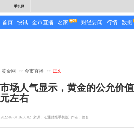
手机网
首页
快讯
金市直播
名家
财经要闻
行情
数据
黄金网
金市直播
>>
>>
正文
市场人气显示，黄金的公允价值目
元左右
2022-07-04 16:36:02
来源：汇通财经手机版
作者：佚名