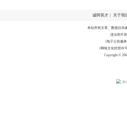
诚聘英才
|
关于我
本站所有文章、数据仅供
违法和不
《电子公告服务许可证
《网络文化经营许可证》
Copyright © 20
闽公