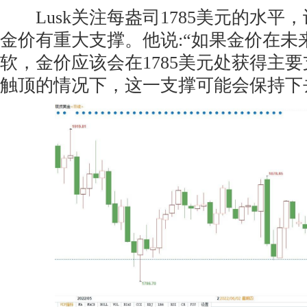
Lusk关注每盎司1785美元的水平
金价有重大支撑。他说:“如果金价在未
软，金价应该会在1785美元处获得主
触顶的情况下，这一支撑可能会保持下