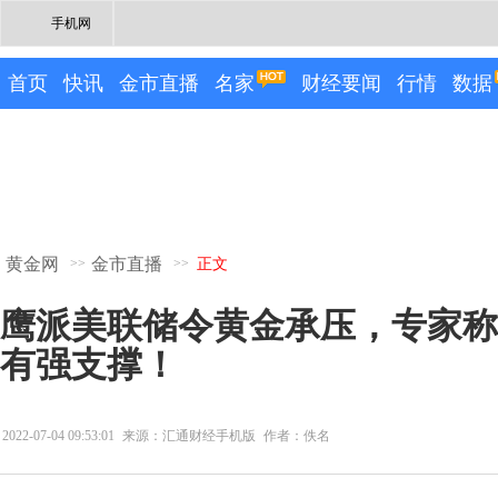
手机网
首页
快讯
金市直播
名家
财经要闻
行情
数据
黄金网
金市直播
>>
>>
正文
鹰派美联储令黄金承压，专家称1
有强支撑！
2022-07-04 09:53:01
来源：汇通财经手机版
作者：佚名