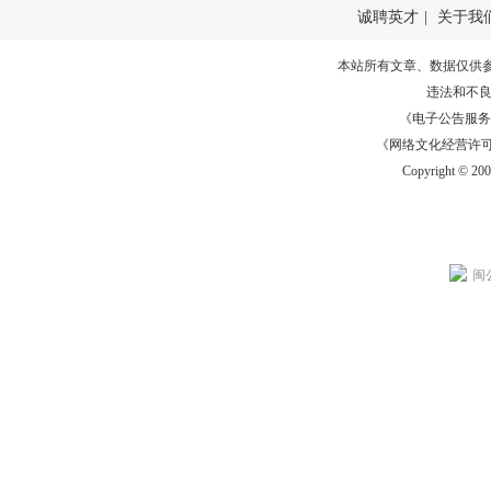
诚聘英才
|
关于我
本站所有文章、数据仅供
违法和不
《电子公告服务许可证
《网络文化经营许可证》
Copyright © 20
闽公