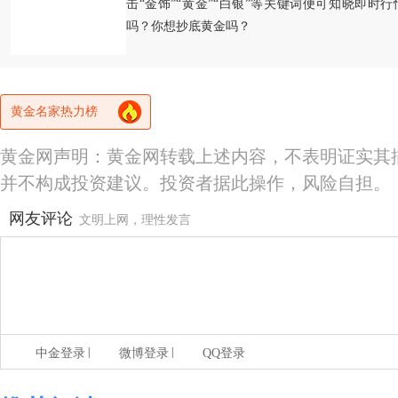
击“金饰”“黄金”“白银”等关键词便可知晓即时
吗？你想抄底黄金吗？
黄金名家热力榜
黄金网声明：黄金网转载上述内容，不表明证实其
并不构成投资建议。投资者据此操作，风险自担。
网友评论
文明上网，理性发言
|
|
中金登录
微博登录
QQ登录