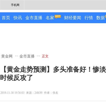
手机网
首页
快讯
金市直播
名家
财经要闻
行情
数据
黄金网
金市直播
>>
>>
正文
【黄金走势预测】多头准备好！惨淡的
时候反攻了
2019-11-30 19:56:03
来源：24K99
作者：佚名