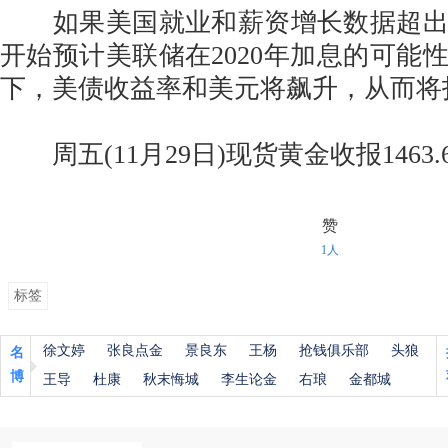
如果美国就业和薪资增长数据超出
开始预计美联储在2020年加息的可能
下，美债收益率和美元将飙升，从而将
周五(11月29日)现货黄金收报1463.
赞
1人
标签
徐文婷
张良点金
景良东
王杨
抢钱俱乐部
头狼
名
博
王导
杜康
秋末悔城
李生论金
右琅
金都城