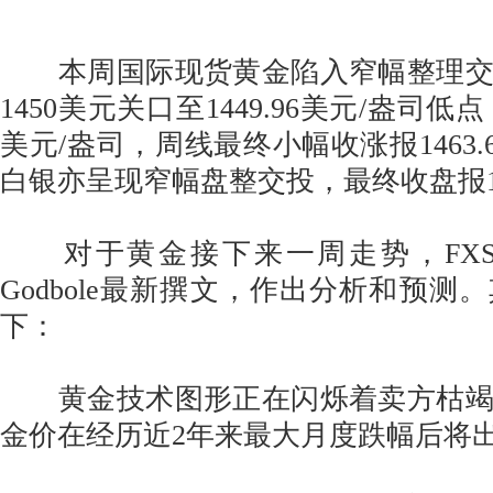
本周国际现货黄金陷入窄幅整理交
1450美元关口至1449.96美元/盎司低点
美元/盎司，周线最终小幅收涨报1463.
白银亦呈现窄幅盘整交投，最终收盘报16
对于黄金接下来一周走势，FXStree
Godbole最新撰文，作出分析和预测
下：
黄金技术图形正在闪烁着卖方枯竭
金价在经历近2年来最大月度跌幅后将