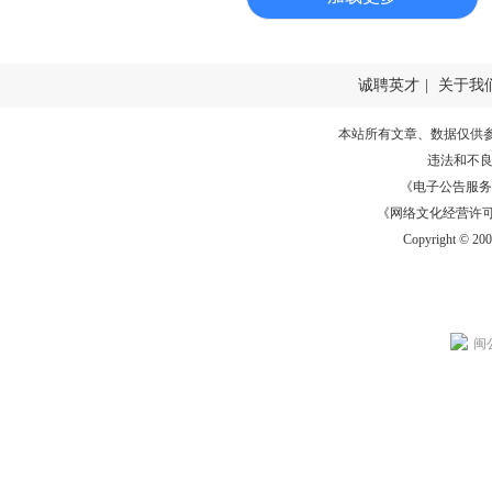
诚聘英才
|
关于我
本站所有文章、数据仅供
违法和不
《电子公告服务许可证
《网络文化经营许可证》
Copyright © 20
闽公