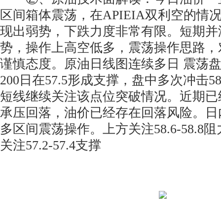
区间箱体震荡，在APIEIA双利空的情
现出弱势，下跌力度非常有限。短期并
势，操作上高空低多，震荡操作思路，
谨慎态度。原油日线图连续多日 震荡盘
200日在57.5形成支撑，盘中多次冲击5
短线继续关注该点位突破情况。近期已
承压回落，油价已经存在回落风险。日
多区间震荡操作。上方关注58.6-58.
关注57.2-57.4支撑