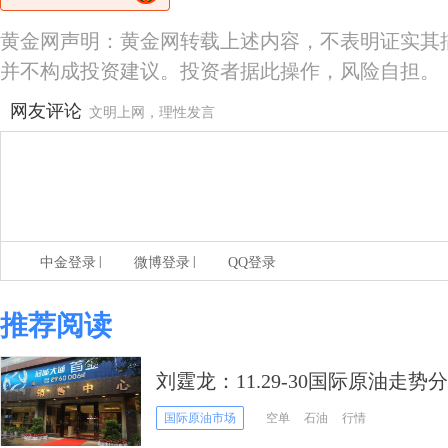
黄金网声明：黄金网转载上述内容，不表明证实其
并不构成投资建议。投资者据此操作，风险自担。
网友评论
文明上网，理性发言
|
|
中金登录
微博登录
QQ登录
推荐阅读
刘霆龙：11.29-30国际原油走
国际原油市场
空单
石油
行情