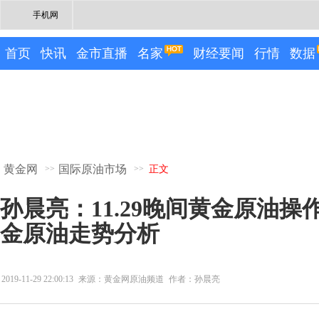
手机网
首页
快讯
金市直播
名家
财经要闻
行情
数据
黄金网
国际原油市场
>>
>>
正文
孙晨亮：11.29晚间黄金原油操作
金原油走势分析
2019-11-29 22:00:13
来源：黄金网原油频道
作者：孙晨亮