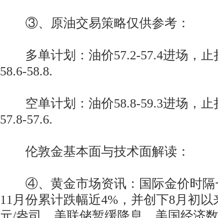
③、原油交易策略仅供参考：
多单计划：油价57.2-57.4进场，止
58.6-58.8.
空单计划：油价58.8-59.3进场，止
57.8-57.6.
伦敦金基本面与技术面解读：
④、黄金市场资讯：国际金价时隔
11月份累计跌幅近4%，并创下8月初以来新
元/盎司。美联储暂缓降息，美国经济