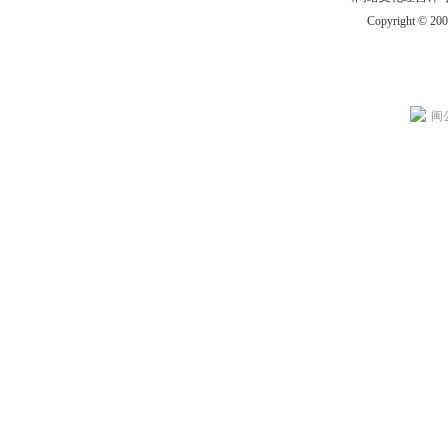
Copyright © 20
闽公