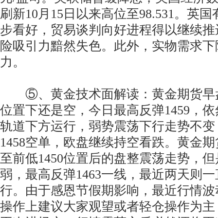
刷新10月15日以来高位至98.531。
步看好，贸易谈判向好进程得以继续推
险吸引力黯然失色。此外，实物需求下
力。
⑤、黄金技术面解读：黄金期货早盘已
位置下还是空，今日最高反弹1459，
轨道下方运行，弱势震荡下行走势不变
1458空单，欧盘继续持空看跌。黄金
至前低1450位置后的盘整震荡走势，
弱，最高反弹1463一线，最近两天则一
行。由于感恩节假期影响，最近行情波
操作上建议大家观望或者轻仓操作为主，今