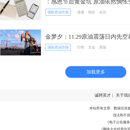
：感恩节后黄金坑 原油依然惆怅
国际原油市场
选项
协议
会议
金梦夕：11.29原油震荡日内先空
国际原油市场
行情
文金
原油
加载更多
诚聘英才
|
关于我
本站所有文章、数据仅供
违法和不
《电子公告服务许可证
《网络文化经营许可证》