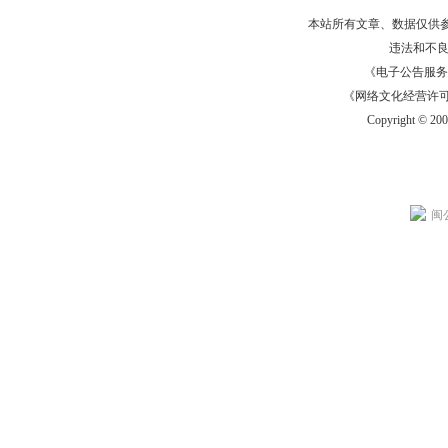
本站所有文章、数据仅供
违法和不
《电子公告服务许可证
《网络文化经营许可证》
Copyright © 20
闽公