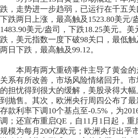
跌，走势进一步趋弱，已运行在千五关
下跌两日上涨，最高触及1523.80美元
1483.90美元/盎司，下跌18.25美元
跌，美元指数一度下破98关口，最低触及
两日下跌，最高触及99.12。
本周有两大重磅事件主导了黄金的
关系有所改善，市场风险情绪回升。市
的担忧得到很大的缓解，美股录得大幅
到抛售。其次，欧洲央行周四公布了最
存款利率下调10个基点至-0.5%，为20
调；还宣布重启QE，自11月1日起，
规模为每月200亿欧元；欧洲央行出乎