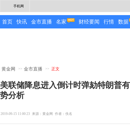
手机网
首页
快讯
金市直播
名家
财经要闻
行情
数据
黄金网
金市直播
>>
>>
正文
美联储降息进入倒计时弹劾特朗普有
势分析
2019-09-15 11:00:23
来源：黄金网
作者：佚名