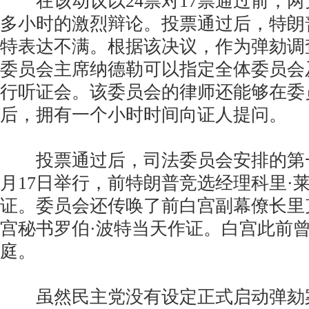
在该动议以24票对17票通过前，两
多小时的激烈辩论。投票通过后，特朗
特表达不满。根据该决议，作为弹劾调
委员会主席纳德勒可以指定全体委员会
行听证会。该委员会的律师还能够在委
后，拥有一个小时时间向证人提问。
投票通过后，司法委员会安排的第一
月17日举行，前特朗普竞选经理科里·
证。委员会还传唤了前白宫副幕僚长里
宫秘书罗伯·波特当天作证。白宫此前
庭。
虽然民主党没有设定正式启动弹劾