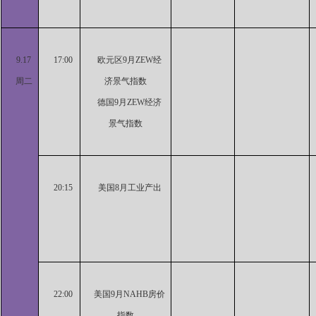
9.17
17:00
欧元区9月ZEW经
周二
济景气指数
德国9月ZEW经济
景气指数
20:15
美国8月工业产出
22:00
美国9月NAHB房价
指数