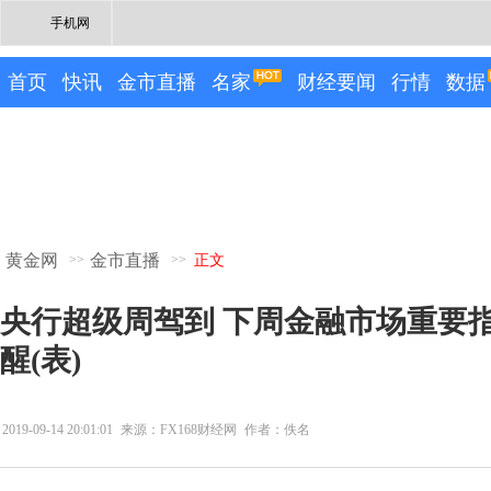
手机网
首页
快讯
金市直播
名家
财经要闻
行情
数据
黄金网
金市直播
>>
>>
正文
央行超级周驾到 下周金融市场重要
醒(表)
2019-09-14 20:01:01
来源：FX168财经网
作者：佚名