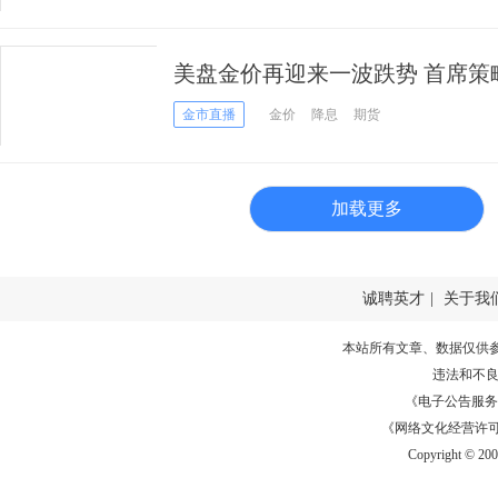
美盘金价再迎来一波跌势 首席策
稳 黄金正在构筑底部
金市直播
金价
降息
期货
加载更多
诚聘英才
|
关于我
本站所有文章、数据仅供
违法和不
《电子公告服务许可证
《网络文化经营许可证》
Copyright © 20