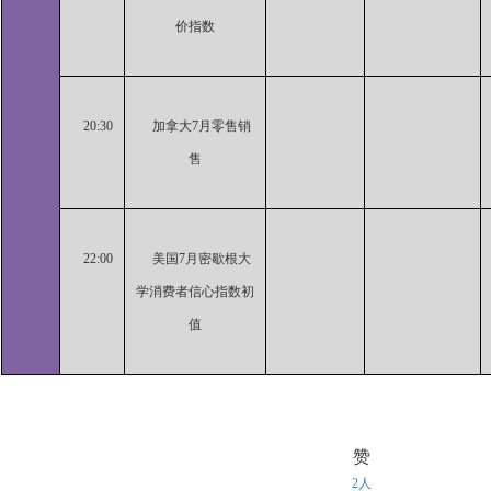
价指数
20:30
加拿大7月零售销
售
22:00
美国7月密歇根大
学消费者信心指数初
值
赞
2人