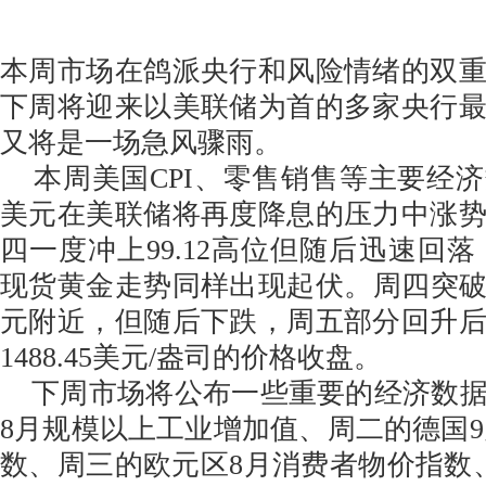
本周市场在鸽派央行和风险情绪的双
下周将迎来以美联储为首的多家央行
又将是一场急风骤雨。
本周美国CPI、零售销售等主要经
美元在美联储将再度降息的压力中涨
四一度冲上99.12高位但随后迅速回落，
现货黄金走势同样出现起伏。周四突破盘
元附近，但随后下跌，周五部分回升
1488.45美元/盎司的价格收盘。
下周市场将公布一些重要的经济数据
8月规模以上工业增加值、周二的德国9
数、周三的欧元区8月消费者物价指数