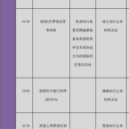
16:30
英国8月季调后零
欧洲央行执
瑞士央行公布
售销售
委劳腾施莱格
利率决议
参加美国智库
外交关系协会
主办的国际经
济系列活动
19:00
英国官方银行利率
挪威央行公布
(至0919)
利率决议
20:30
美国上周季调后初
英国央行公布