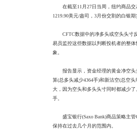
在截至11月27日当周，纽约商品交易
1219.90美元/盎司，3月份交割的白银期
CFTC数据中的净多头或空头头寸反映
易员监控这些数据以判断投机者的整体
象。
报告显示，资金经理的黄金净空头头寸从
算(总多头减少4364手)和新沽空(总空
大，因为空头和多头头寸同时都减少了。基
手。
盛宝银行(Saxo Bank)商品策略主管
保持在过去几个月的范围内。