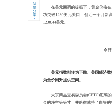
我
在美元回调的提振下，黄金价格在12月
要
分
功突破1230美元关口，创近一个月
享
1238.44美元。
今日
美元指数则转为下跌、美国经济数
为金价回升提供空间。
大宗商品交易委员会(CFTC)汇编
金的净空头头寸，并略微减持了白银的