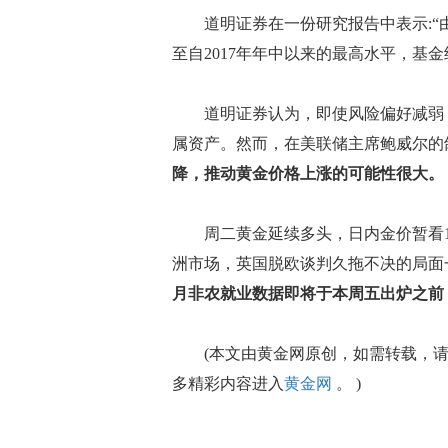
道明证券在一份研究报告中表示:“
至自2017年年中以来的最高水平，基
道明证券认为，即使风险偏好减弱，
属资产。然而，在美联储主席鲍威尔的
降，推动黄金价格上涨的可能性很大。
周二黄金延续多头，日内金价暂看12
洲市场，英国脱欧谈判久拖不决的局面
月非农就业数据即将于本周五出炉之前
(本文由黄金网原创，如需转载，请
多精彩内容进入
黄金网
。 )