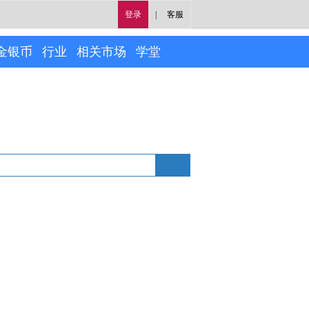
登录
|
客服
金银币
行业
相关市场
学堂