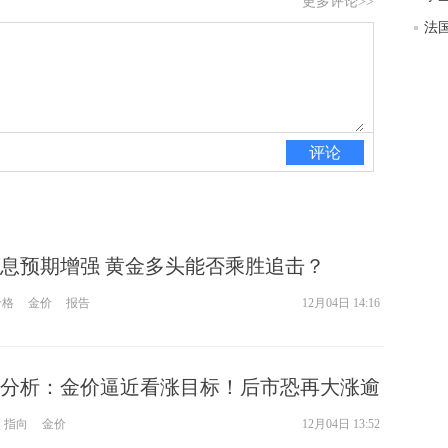
更多评论>>
评论
息预期增强 黄金多头能否乘胜追击？
价格
金价
报告
12月04日 14:16
分析：金价逼近看涨目标！后市恐再大涨逾
指向
金价
12月04日 13:52