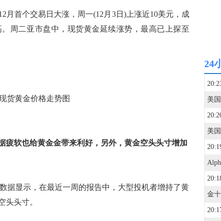
首个交易日大涨，周一(12月3日)上涨近10美元，成
新高。周二亚市盘中，现货黄金延续涨势，最高已上探至
24
20:2
现货黄金价格走势图
20:2
据疲软也给黄金金带来利好，另外，黄金空头头寸增加
20:1
20:1
的数据显示，在最近一周的报告中，大型投机者增持了黄
空头头寸。
20:1