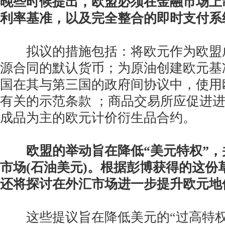
晚些时候提出，欧盟必须在金融市场上
利率基准，以及完全整合的即时支付系
拟议的措施包括：将欧元作为欧盟
源合同的默认货币；为原油创建欧元基
国在其与第三国的政府间协议中，使用
有关的示范条款 ；商品交易所应促进
成品为主的欧元计价衍生品合约。
欧盟的举动旨在降低“美元特权”
市场(石油美元)。根据彭博获得的这份
还将探讨在外汇市场进一步提升欧元地
这些提议旨在降低美元的“过高特权