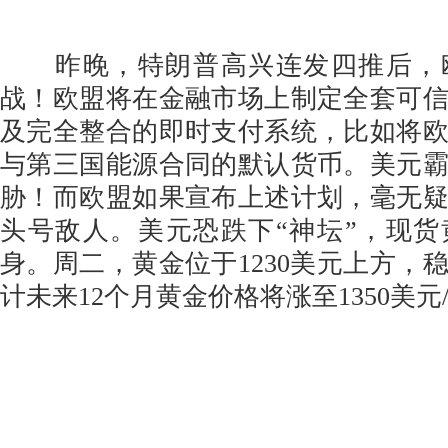
昨晚，特朗普高兴连发四推后，
战！欧盟将在金融市场上制定全套可
及完全整合的即时支付系统，比如将
与第三国能源合同的默认货币。美元
胁！而欧盟如果宣布上述计划，毫无
头号敌人。美元恐跌下“神坛”，现
身。周二，黄金位于1230美元上方，
计未来12个月黄金价格将涨至1350美元