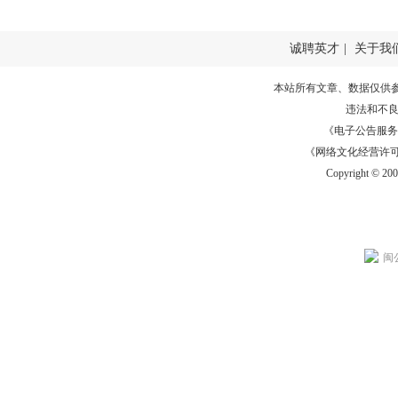
诚聘英才
|
关于我
本站所有文章、数据仅供
违法和不
《电子公告服务许可证
《网络文化经营许可证》
Copyright © 20
闽公