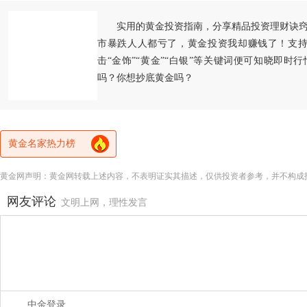
实用的黄金投资指南，分享精品投资理财诀
市暴跌人人都亏了，黄金投资我却赚钱了！支持
击“金饰”“黄金”“白银”等关键词便可知晓即时
吗？你想抄底黄金吗？
黄金名家热力榜
黄金网声明：黄金网转载上述内容，不表明证实其描述，仅供投资者参考，并不构成
网友评论
文明上网，理性发言
中金登录