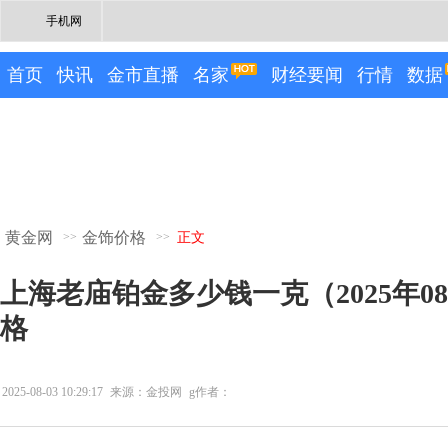
手机网
首页
快讯
金市直播
名家
财经要闻
行情
数据
黄金网
金饰价格
>>
>>
正文
上海老庙铂金多少钱一克（2025年0
格
2025-08-03 10:29:17
来源：金投网
g作者：