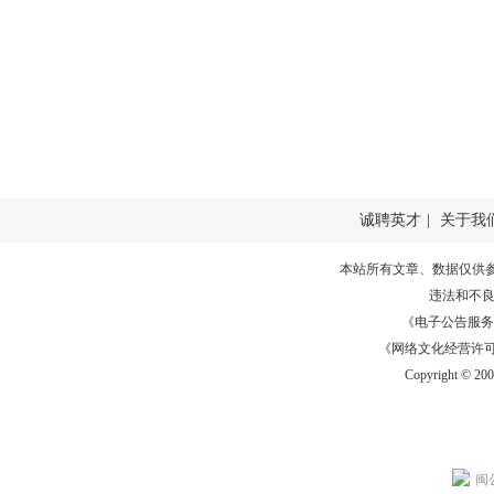
诚聘英才
|
关于我
本站所有文章、数据仅供
违法和不
《电子公告服务许可证
《网络文化经营许可证》
Copyright © 20
闽公