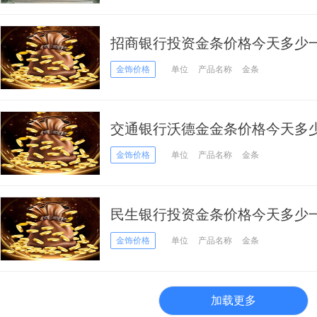
招商银行投资金条价格今天多少一克
金饰价格
单位
产品名称
金条
交通银行沃德金金条价格今天多少一克
日）
金饰价格
单位
产品名称
金条
民生银行投资金条价格今天多少一克
金饰价格
单位
产品名称
金条
加载更多