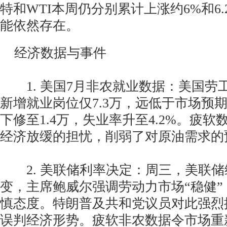
特和WTI本周仍分别累计上涨约6%和6.
能依然存在。
经济数据与事件
1. 美国7月非农就业数据：美国劳
新增就业岗位仅7.3万，远低于市场预期
下修至1.4万，失业率升至4.2%。疲
经济放缓的担忧，削弱了对原油需求的
2. 美联储利率决定：周三，美联储
变，主席鲍威尔强调劳动力市场“稳健”
慎态度。特朗普及共和党议员对此强烈
误判经济形势。疲软非农数据令市场重