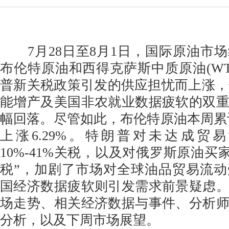
7月28日至8月1日，国际原油市
布伦特原油和西得克萨斯中质原油(WT
普新关税政策引发的供应担忧而上涨，但
能增产及美国非农就业数据疲软的双
幅回落。尽管如此，布伦特原油本周累计
上涨6.29%。特朗普对未达成贸
10%-41%关税，以及对俄罗斯原油买家
税”，加剧了市场对全球油品贸易流
国经济数据疲软则引发需求前景疑虑
场走势、相关经济数据与事件、分析
分析，以及下周市场展望。