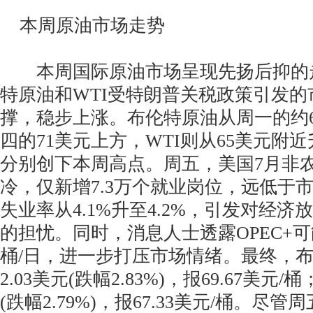
本周原油市场走势
本周国际原油市场呈现先扬后抑的
特原油和WTI受特朗普关税政策引发的
撑，稳步上涨。布伦特原油从周一的约6
四的71美元上方，WTI则从65美元附近
分别创下本周高点。周五，美国7月非
冷，仅新增7.3万个就业岗位，远低于市
失业率从4.1%升至4.2%，引发对经
的担忧。同时，消息人士透露OPEC+可能
桶/日，进一步打压市场情绪。最终，
2.03美元(跌幅2.83%)，报69.67美元/
(跌幅2.79%)，报67.33美元/桶。尽