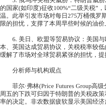
5. 俄乌冲突相关威胁：特朗普威胁
的国家(如印度)征收100%“二级关税”
温。此举引发市场对每日275万桶俄罗
限的担忧，支撑了本周早些时候的油价
6. 美日、欧盟等贸易协议：美国与
本、英国达成贸易协议，关税税率较低(10
缓解了市场对全球贸易紧张的担忧，提
分析师与机构观点
菲尔·弗林(Price Futures Grou
周五的下跌可归因于特朗普的关税政策
率的决定。非农数据疲软显示美国经济