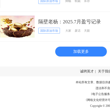
国际原油市场
降幅
制裁
库存
隔壁老杨：2025.7月盈亏记录
国际原油市场
大家
废话
天眼
加载更多
诚聘英才
|
关于我
本站所有文章、数据仅供
违法和不
《电子公告服务许可证
《网络文化经营许可证》
Copyright © 20