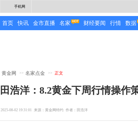
手机网
首页
快讯
金市直播
名家
财经要闻
行情
数据
黄金网
名家点金
>>
>>
正文
田浩洋：8.2黄金下周行情操作
2025-08-02 19:31:01
来源：黄金网特约
作者：田浩洋