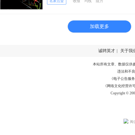
名家点金
收报
均线
阻力
加载更多
诚聘英才
|
关于我
本站所有文章、数据仅供
违法和不
《电子公告服务许可证
《网络文化经营许可证》
Copyright © 20
闽公