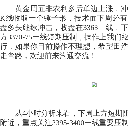
黄金周五非农利多后单边上涨，冲
K线收取一个锤子形，技术面下周还
盘多头继续冲击，收盘在3363一线，
方3370-75一线短期压制，操作上我
行，如果你目前操作不理想，希望田
走弯路，欢迎前来沟通交流！
从4小时分析来看，下周上方短期阻力关注
附近，重点关注3395-3400一线重要