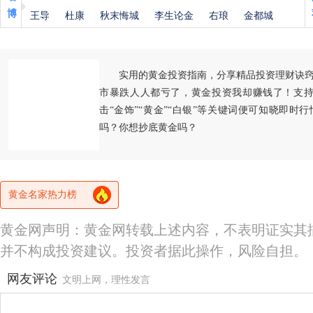
博
王导
杜康
秋末悔城
李生论金
右琅
金都城
实用的黄金投资指南，分享精品投资理财诀
市暴跌人人都亏了，黄金投资我却赚钱了！支持
击“金饰”“黄金”“白银”等关键词便可知晓即时
吗？你想抄底黄金吗？
黄金名家热力榜
黄金网声明：黄金网转载上述内容，不表明证实其
并不构成投资建议。投资者据此操作，风险自担。
网友评论
文明上网，理性发言